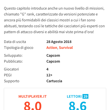
Questo capitolo introduce anche un nuovo livello di missioni,
chiamato "G" rank, caratterizzate da versioni potenziate e
ancora più formidabili dei classici mostri a cui i fan sono
abituati, testando così le tattiche dei cacciatori più esperti con
pattern di attacco diversi e abilità mai viste prima d'ora!
Data di uscita
28 Agosto 2018
Tipologia di gioco
Action
,
Survival
Sviluppato:
Capcom
Pubblicato:
Capcom
Giocatori
4
PEGI
12+
Supporto
Cartuccia
MULTIPLAYER.IT
LETTORI
29
8.0
8.6