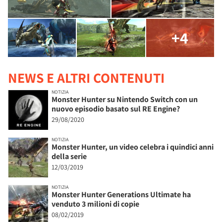
+4
NEWS E ALTRI CONTENUTI
NOTIZIA
Monster Hunter su Nintendo Switch con un
nuovo episodio basato sul RE Engine?
29/08/2020
NOTIZIA
Monster Hunter, un video celebra i quindici anni
della serie
12/03/2019
NOTIZIA
Monster Hunter Generations Ultimate ha
venduto 3 milioni di copie
08/02/2019