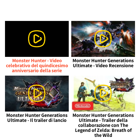
Monster Hunter - Video
Monster Hunter Generations
celebrativo del quindicesimo
Ultimate - Video Recensione
anniversario della serie
Monster Hunter Generations
Monster Hunter Generations
Ultimate - Il trailer di lancio
Ultimate - Trailer della
collaborazione con The
Legend of Zelda: Breath of
the Wild