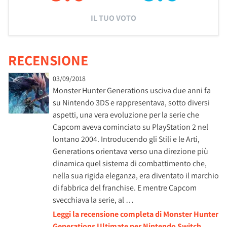
IL TUO VOTO
RECENSIONE
03/09/2018
Monster Hunter Generations usciva due anni fa
su Nintendo 3DS e rappresentava, sotto diversi
aspetti, una vera evoluzione per la serie che
Capcom aveva cominciato su PlayStation 2 nel
lontano 2004. Introducendo gli Stili e le Arti,
Generations orientava verso una direzione più
dinamica quel sistema di combattimento che,
nella sua rigida eleganza, era diventato il marchio
di fabbrica del franchise. E mentre Capcom
svecchiava la serie, al …
Leggi la recensione completa di Monster Hunter
Generations Ultimate per Nintendo Switch