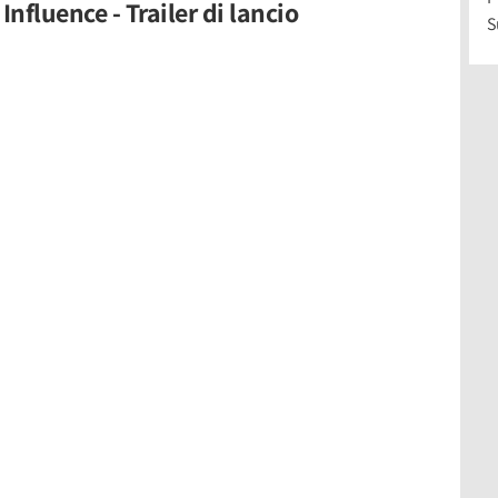
fluence - Trailer di lancio
S