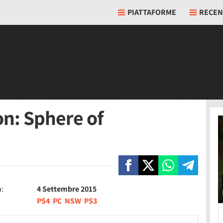
PIATTAFORME
RECEN
n: Sphere of
a:
4 Settembre 2015
PS4
PC
NSW
PS3