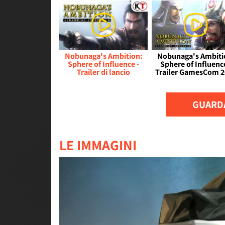
Nobunaga's Ambition:
Nobunaga's Ambiti
Sphere of Influence -
Sphere of Influence
Trailer di lancio
Trailer GamesCom 2
GUARDA
LE IMMAGINI