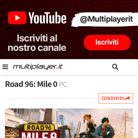
Road 96: Mile 0
PC
CONDIVIDI