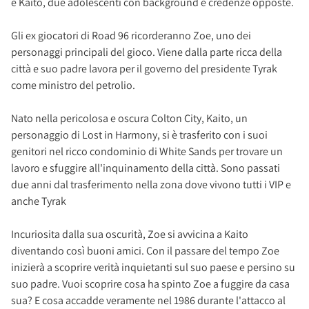
e Kaito, due adolescenti con background e credenze opposte.
Gli ex giocatori di Road 96 ricorderanno Zoe, uno dei
personaggi principali del gioco. Viene dalla parte ricca della
città e suo padre lavora per il governo del presidente Tyrak
come ministro del petrolio.
Nato nella pericolosa e oscura Colton City, Kaito, un
personaggio di Lost in Harmony, si è trasferito con i suoi
genitori nel ricco condominio di White Sands per trovare un
lavoro e sfuggire all'inquinamento della città. Sono passati
due anni dal trasferimento nella zona dove vivono tutti i VIP e
anche Tyrak
Incuriosita dalla sua oscurità, Zoe si avvicina a Kaito
diventando così buoni amici. Con il passare del tempo Zoe
inizierà a scoprire verità inquietanti sul suo paese e persino su
suo padre. Vuoi scoprire cosa ha spinto Zoe a fuggire da casa
sua? E cosa accadde veramente nel 1986 durante l'attacco al