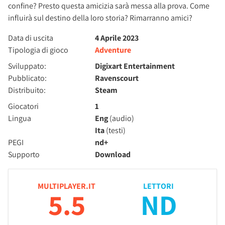
confine? Presto questa amicizia sarà messa alla prova. Come
influirà sul destino della loro storia? Rimarranno amici?
Data di uscita
4 Aprile 2023
Tipologia di gioco
Adventure
Sviluppato:
Digixart Entertainment
Pubblicato:
Ravenscourt
Distribuito:
Steam
Giocatori
1
Lingua
Eng
(audio)
Ita
(testi)
PEGI
nd+
Supporto
Download
MULTIPLAYER.IT
LETTORI
5.5
ND