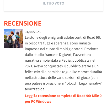
IL TUO VOTO
RECENSIONE
04/04/2023
Le storie degli emigranti adolescenti di Road 96,
in bilico tra fuga e speranza, sono rimaste
impresse nel cuore di molti giocatori. Prodotta
dallo studio francese DigixArt, l'avventura
narrativa ambientata a Petria, pubblicata nel
2021, aveva conquistato il pubblico grazie a un
felice mix di dinamiche roguelike e proceduralità
nella struttura delle varie sezioni di gioco (con
una palese ispirazione ai "blocchi Lego narrativi"
teorizzati da …
Leggi la recensione completa di Road 96: Mile 0
per PC Windows