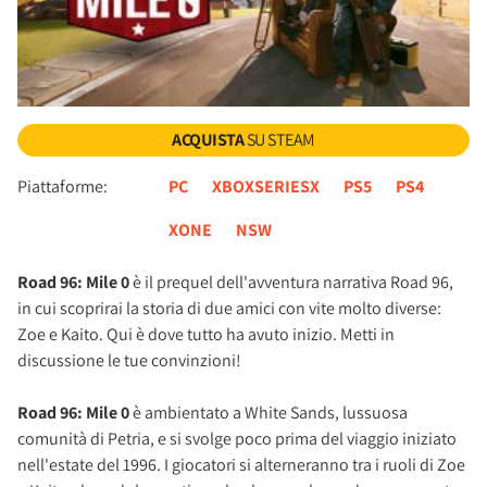
ACQUISTA
SU STEAM
Piattaforme:
PC
XBOXSERIESX
PS5
PS4
XONE
NSW
Road 96: Mile 0
è il prequel dell'avventura narrativa Road 96,
in cui scoprirai la storia di due amici con vite molto diverse:
Zoe e Kaito. Qui è dove tutto ha avuto inizio. Metti in
discussione le tue convinzioni!
Road 96: Mile 0
è ambientato a White Sands, lussuosa
comunità di Petria, e si svolge poco prima del viaggio iniziato
nell'estate del 1996. I giocatori si alterneranno tra i ruoli di Zoe