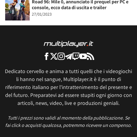
Road 96: Mile 0, annunciato il prequel per PC e
console, ecco data di uscita e trailer
27/01/2023
Dedicato cervello e anima a tutti quelli che i videogiochi
li hanno nel sangue, Multiplayer.it è il punto di
riferimento italiano per l'intrattenimento del presente e
del futuro. Preparatevi ad essere stupiti ogni giorno con
articoli, news, video, live e produzioni geniali.
Tutti i prezzi sono validi al momento della pubblicazione. Se
fai click o acquisti qualcosa, potremmo ricevere un compenso.