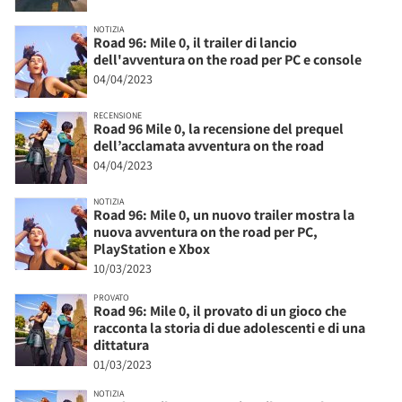
NOTIZIA
Road 96: Mile 0, il trailer di lancio
dell'avventura on the road per PC e console
04/04/2023
RECENSIONE
Road 96 Mile 0, la recensione del prequel
dell’acclamata avventura on the road
04/04/2023
NOTIZIA
Road 96: Mile 0, un nuovo trailer mostra la
nuova avventura on the road per PC,
PlayStation e Xbox
10/03/2023
PROVATO
Road 96: Mile 0, il provato di un gioco che
racconta la storia di due adolescenti e di una
dittatura
01/03/2023
NOTIZIA