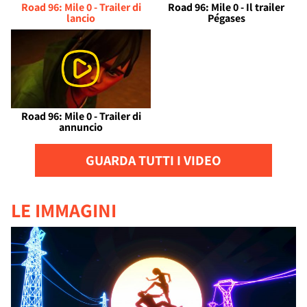
Road 96: Mile 0 - Trailer di
Road 96: Mile 0 - Il trailer
lancio
Pégases
Road 96: Mile 0 - Trailer di
annuncio
GUARDA TUTTI I VIDEO
LE IMMAGINI