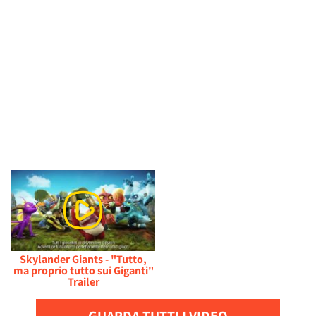
Skylander Giants - "Tutto,
ma proprio tutto sui Giganti"
Trailer
GUARDA TUTTI I VIDEO