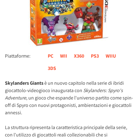
Piattaforme:
PC
WII
X360
PS3
WIIU
3DS
Skylanders Giants
è un nuovo capitolo nella serie di ibridi
giocattolo-videogioco inaugurata con
Skylanders: Spyro's
Adventure
, un gioco che espande l'universo partito come spin-
off di Spyro con nuovi protagonisti, ambientazioni e giocattoli
annessi.
La struttura ripresenta la caratteristica principale della serie,
con l'utilizzo di giocattoli reali collezionabili che si