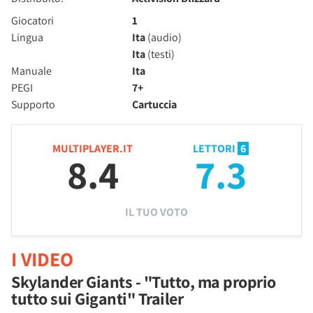
Giocatori
1
Lingua
Ita
(audio)
Ita
(testi)
Manuale
Ita
PEGI
7+
Supporto
Cartuccia
MULTIPLAYER.IT
LETTORI
6
8.4
7.3
IL TUO VOTO
I VIDEO
Skylander Giants - "Tutto, ma proprio
tutto sui Giganti" Trailer