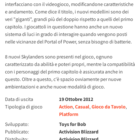
interfacciano con il videogioco, modificandone caratteristiche
e andamento. Come dice il titolo, i nuovi modellini sono dei
veri "giganti", grandi più del doppio rispetto a quelli del primo
capitolo. I giocattoli in questione hanno anche un nuovo
sistema di luci in grado di interagire quando vengono posti
nelle vicinanze del Portal of Power, senza bisogno di batterie.
8 nuovi Skylanders sono presenti nel gioco, ognuno
caratterizzato da abilità e poteri propri, mentre la compatibilità
con i personaggi del primo capitolo è assicurata anche in
questo. Oltre a questo, c'è spazio ovviamente per nuove
ambientazioni e anche nuove modalità di gioco.
Data di uscita
19 Ottobre 2012
Tipologia di gioco
Action
,
Casual
,
Gioco da Tavolo
,
Platform
Sviluppato:
Toys for Bob
Pubblicato:
Activision Blizzard
Distribuito:
Activision Blizzard