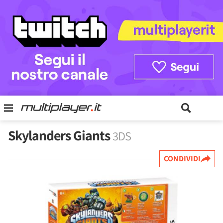
Skylanders Giants
3DS
CONDIVIDI