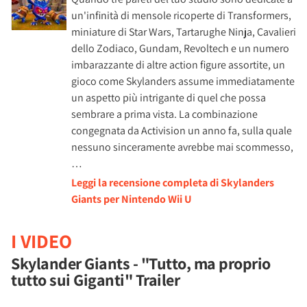
un'infinità di mensole ricoperte di Transformers,
miniature di Star Wars, Tartarughe Ninja, Cavalieri
dello Zodiaco, Gundam, Revoltech e un numero
imbarazzante di altre action figure assortite, un
gioco come Skylanders assume immediatamente
un aspetto più intrigante di quel che possa
sembrare a prima vista. La combinazione
congegnata da Activision un anno fa, sulla quale
nessuno sinceramente avrebbe mai scommesso,
…
Leggi la recensione completa di Skylanders
Giants per Nintendo Wii U
I VIDEO
Skylander Giants - "Tutto, ma proprio
tutto sui Giganti" Trailer