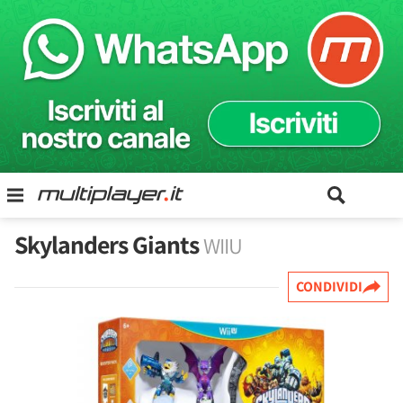
Skylanders Giants
WIIU
CONDIVIDI