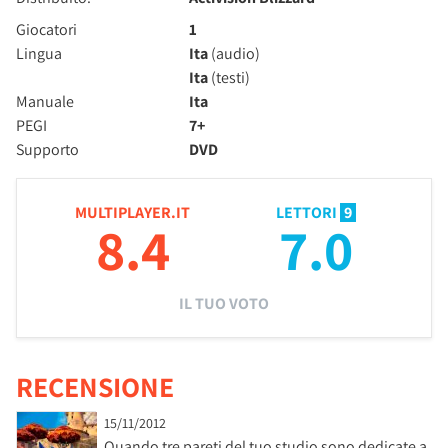
Giocatori
1
Lingua
Ita
(audio)
Ita
(testi)
Manuale
Ita
PEGI
7+
Supporto
DVD
MULTIPLAYER.IT
LETTORI
9
8.4
7.0
IL TUO VOTO
RECENSIONE
15/11/2012
Quando tre pareti del tuo studio sono dedicate a