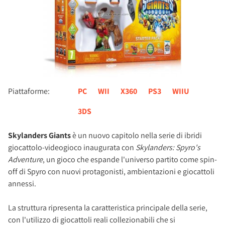
Piattaforme:
PC
WII
X360
PS3
WIIU
3DS
Skylanders Giants
è un nuovo capitolo nella serie di ibridi
giocattolo-videogioco inaugurata con
Skylanders: Spyro's
Adventure
, un gioco che espande l'universo partito come spin-
off di Spyro con nuovi protagonisti, ambientazioni e giocattoli
annessi.
La struttura ripresenta la caratteristica principale della serie,
con l'utilizzo di giocattoli reali collezionabili che si