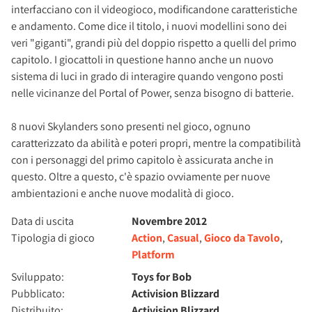
interfacciano con il videogioco, modificandone caratteristiche
e andamento. Come dice il titolo, i nuovi modellini sono dei
veri "giganti", grandi più del doppio rispetto a quelli del primo
capitolo. I giocattoli in questione hanno anche un nuovo
sistema di luci in grado di interagire quando vengono posti
nelle vicinanze del Portal of Power, senza bisogno di batterie.
8 nuovi Skylanders sono presenti nel gioco, ognuno
caratterizzato da abilità e poteri propri, mentre la compatibilità
con i personaggi del primo capitolo è assicurata anche in
questo. Oltre a questo, c'è spazio ovviamente per nuove
ambientazioni e anche nuove modalità di gioco.
Data di uscita
Novembre 2012
Tipologia di gioco
Action
,
Casual
,
Gioco da Tavolo
,
Platform
Sviluppato:
Toys for Bob
Pubblicato:
Activision Blizzard
Distribuito:
Activision Blizzard