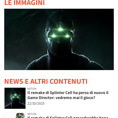
LE IMMAGINI
NEWS E ALTRI CONTENUTI
NOTIZIA
Il remake di Splinter Cell ha perso di nuovo il
Game Director: vedremo mai il gioco?
22/10/2025
NOTIZIA
Il remake di Splinter Cell procederebbe bene,