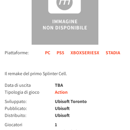
Piattaforme:
PC
PS5
XBOXSERIESX
STADIA
Il remake del primo Splinter Cell.
Data di uscita
TBA
Tipologia di gioco
Action
Sviluppato:
Ubisoft Toronto
Pubblicato:
Ubisoft
Distribuito:
Ubisoft
Giocatori
1