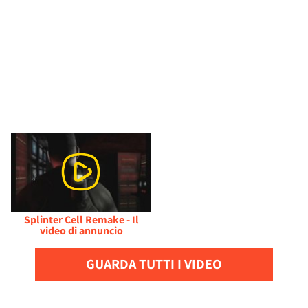
Splinter Cell Remake - Il
video di annuncio
GUARDA TUTTI I VIDEO