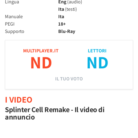
Lingua
Eng
(audio)
Ita
(testi)
Manuale
Ita
PEGI
18+
Supporto
Blu-Ray
MULTIPLAYER.IT
LETTORI
ND
ND
IL TUO VOTO
I VIDEO
Splinter Cell Remake - Il video di
annuncio