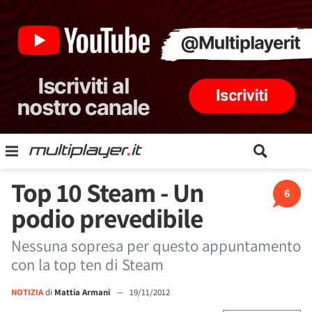
Top 10 Steam - Un
6
podio prevedibile
Nessuna sopresa per questo appuntamento
con la top ten di Steam
NOTIZIA
di
Mattia Armani
—
19/11/2012