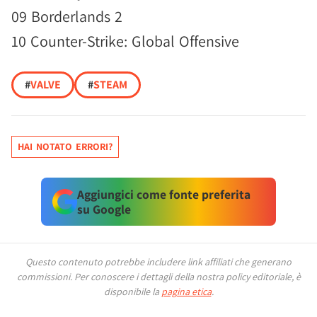
09 Borderlands 2
10 Counter-Strike: Global Offensive
#
VALVE
#
STEAM
HAI NOTATO ERRORI?
Aggiungici come fonte preferita
su Google
Questo contenuto potrebbe includere link affiliati che generano
commissioni.
Per conoscere i dettagli della nostra policy editoriale, è
disponibile la
pagina etica
.