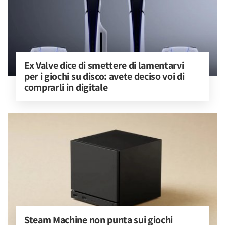
Ex Valve dice di smettere di lamentarvi 
per i giochi su disco: avete deciso voi di 
comprarli in digitale
Steam Machine non punta sui giochi 