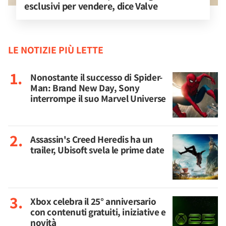
esclusivi per vendere, dice Valve
LE NOTIZIE PIÙ LETTE
Nonostante il successo di Spider-
Man: Brand New Day, Sony
interrompe il suo Marvel Universe
Assassin's Creed Heredis ha un
trailer, Ubisoft svela le prime date
Xbox celebra il 25° anniversario
con contenuti gratuiti, iniziative e
novità