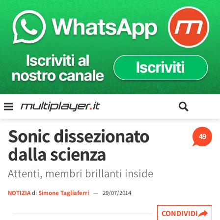
Sonic dissezionato
49
dalla scienza
Attenti, membri brillanti inside
NOTIZIA
di
Simone Tagliaferri
—
29/07/2014
CONDIVIDI