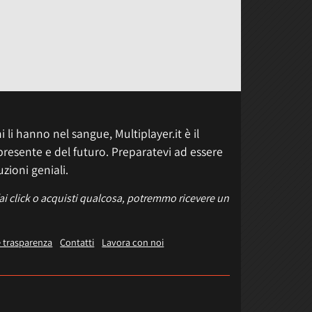
 li hanno nel sangue, Multiplayer.it è il
presente e del futuro. Preparatevi ad essere
uzioni geniali.
fai click o acquisti qualcosa, potremmo ricevere un
e trasparenza
Contatti
Lavora con noi