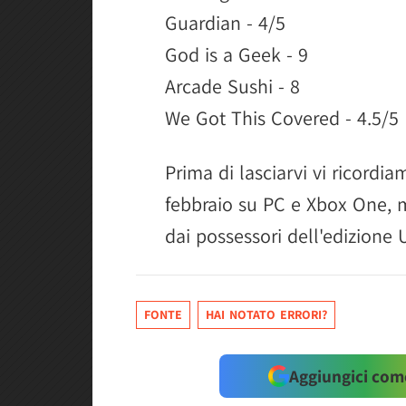
Guardian - 4/5
God is a Geek - 9
Arcade Sushi - 8
We Got This Covered - 4.5/5
Prima di lasciarvi vi ricordia
febbraio su PC e Xbox One, m
dai possessori dell'edizione 
FONTE
HAI NOTATO ERRORI?
Aggiungici come