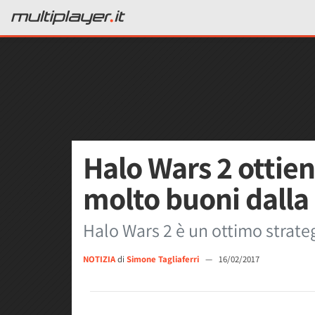
Halo Wars 2 ottien
molto buoni dalla 
Halo Wars 2 è un ottimo strate
NOTIZIA
di
Simone Tagliaferri
—
16/02/2017