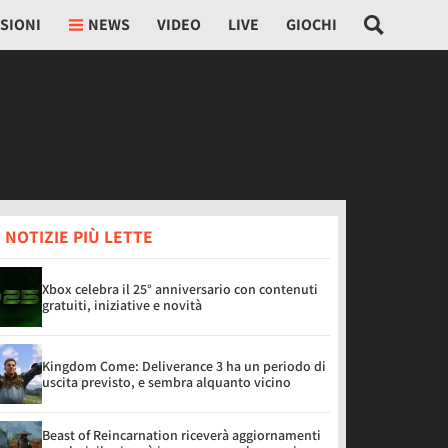
SIONI
NEWS
VIDEO
LIVE
GIOCHI
 NOTIZIE PIÙ LETTE
Xbox celebra il 25° anniversario con contenuti
gratuiti, iniziative e novità
Kingdom Come: Deliverance 3 ha un periodo di
uscita previsto, e sembra alquanto vicino
Beast of Reincarnation riceverà aggiornamenti