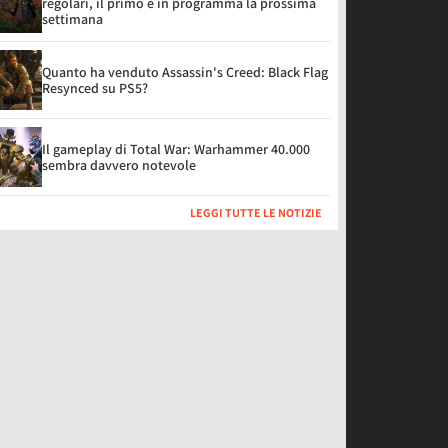
regolari, il primo è in programma la prossima
settimana
Quanto ha venduto Assassin's Creed: Black Flag
Resynced su PS5?
Il gameplay di Total War: Warhammer 40.000
sembra davvero notevole
LEGGI TUTTE LE NOTIZIE