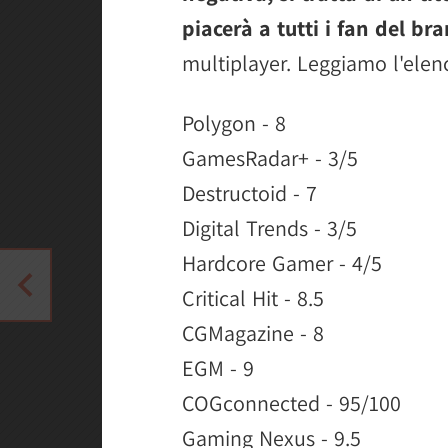
piacerà a tutti i fan del br
multiplayer. Leggiamo l'elen
Polygon - 8
GamesRadar+ - 3/5
Destructoid - 7
Digital Trends - 3/5
Hardcore Gamer - 4/5
Critical Hit - 8.5
CGMagazine - 8
EGM - 9
COGconnected - 95/100
Gaming Nexus - 9.5