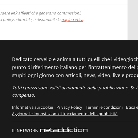
ere link affiliati che generano commissioni.
 policy editoriale, è disponibile la
pagina etica
.
Dedicato cervello e anima a tutti quelli che i videogiochi
punto di riferimento italiano per l'intrattenimento del 
stupiti ogni giorno con articoli, news, video, live e prod
Tutti i prezzi sono validi al momento della pubblicazione. Se 
compenso.
Informativa sui cookie
Privacy Policy
Termini e condizioni
Etica 
Aggiorna le impostazioni di tracciamento della pubblicità
IL NETWORK