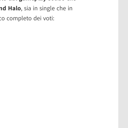
and Halo
, sia in single che in
co completo dei voti: