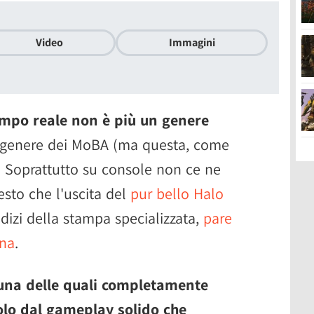
Video
Immagini
tempo reale non è più un genere
ttogenere dei MoBA (ma questa, come
a). Soprattutto su console non ce ne
esto che l'uscita del
pur bello Halo
dizi della stampa specializzata,
pare
ina
.
una delle quali completamente
tolo dal gameplay solido che