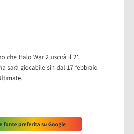
mo che Halo War 2 uscirà il 21
a sarà giocabile sin dal 17 febbraio
Ultimate.
 fonte preferita su Google