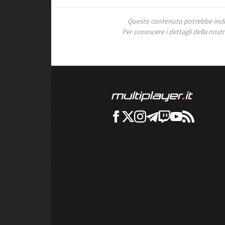
Questo contenuto potrebbe includ
Per conoscere i dettagli della nostra