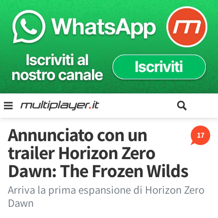
Annunciato con un
17
trailer Horizon Zero
Dawn: The Frozen Wilds
Arriva la prima espansione di Horizon Zero
Dawn