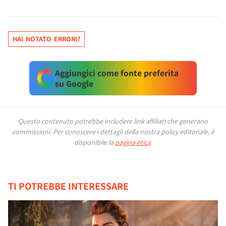
HAI NOTATO ERRORI?
Aggiungici come fonte preferita
su Google
Questo contenuto potrebbe includere link affiliati che generano
commissioni.
Per conoscere i dettagli della nostra policy editoriale, è
disponibile la
pagina etica
.
TI POTREBBE INTERESSARE