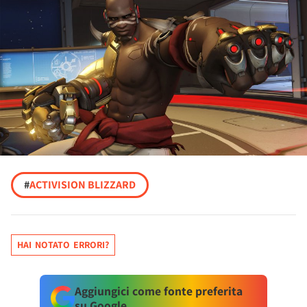
#
ACTIVISION BLIZZARD
HAI NOTATO ERRORI?
Aggiungici come fonte preferita
su Google