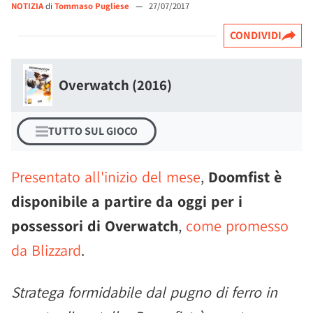
NOTIZIA
di
Tommaso Pugliese
—
27/07/2017
CONDIVIDI
Overwatch (2016)
TUTTO SUL GIOCO
Presentato all'inizio del mese
,
Doomfist è
disponibile a partire da oggi per i
possessori di Overwatch
,
come promesso
da Blizzard
.
Stratega formidabile dal pugno di ferro in