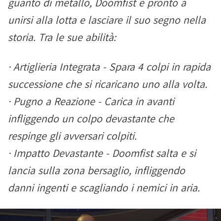
guanto di metallo, Doomfist è pronto a
unirsi alla lotta e lasciare il suo segno nella
storia. Tra le sue abilità:
· Artiglieria Integrata - Spara 4 colpi in rapida
successione che si ricaricano uno alla volta.
· Pugno a Reazione - Carica in avanti
infliggendo un colpo devastante che
respinge gli avversari colpiti.
· Impatto Devastante - Doomfist salta e si
lancia sulla zona bersaglio, infliggendo
danni ingenti e scagliando i nemici in aria.