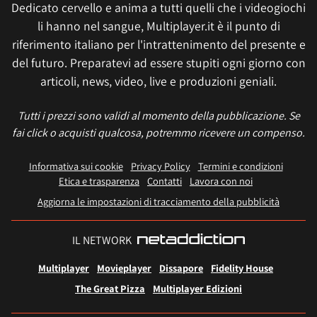
Dedicato cervello e anima a tutti quelli che i videogiochi
li hanno nel sangue, Multiplayer.it è il punto di
riferimento italiano per l'intrattenimento del presente e
del futuro. Preparatevi ad essere stupiti ogni giorno con
articoli, news, video, live e produzioni geniali.
Tutti i prezzi sono validi al momento della pubblicazione. Se
fai click o acquisti qualcosa, potremmo ricevere un compenso.
Informativa sui cookie
Privacy Policy
Termini e condizioni
Etica e trasparenza
Contatti
Lavora con noi
Aggiorna le impostazioni di tracciamento della pubblicità
IL NETWORK
Multiplayer
Movieplayer
Dissapore
Fidelity House
The Great Pizza
Multiplayer Edizioni