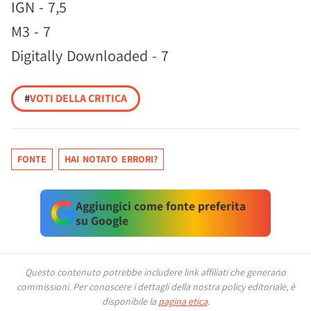
IGN - 7,5
M3 - 7
Digitally Downloaded - 7
#
VOTI DELLA CRITICA
FONTE
HAI NOTATO ERRORI?
Aggiungici come fonte preferita
su Google
Questo contenuto potrebbe includere link affiliati che generano
commissioni.
Per conoscere i dettagli della nostra policy editoriale, è
disponibile la
pagina etica
.