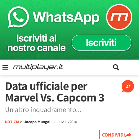
Data ufficiale per
27
Marvel Vs. Capcom 3
Un altro inquadramento...
NOTIZIA
di
Jacopo Mungai
—
16/11/2010
CONDIVIDI