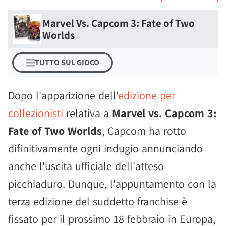
Marvel Vs. Capcom 3: Fate of Two
Worlds
TUTTO SUL GIOCO
Dopo l'apparizione dell'
edizione per
collezionisti
relativa a
Marvel vs. Capcom 3:
Fate of Two Worlds
, Capcom ha rotto
difinitivamente ogni indugio annunciando
anche l'uscita ufficiale dell'atteso
picchiaduro. Dunque, l'appuntamento con la
terza edizione del suddetto franchise è
fissato per il prossimo 18 febbraio in Europa,