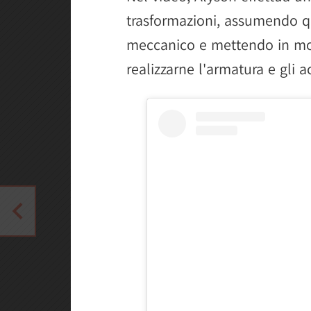
trasformazioni, assumendo qu
meccanico e mettendo in mos
realizzarne l'armatura e gli a