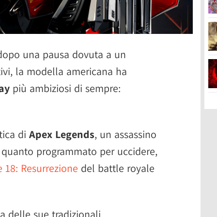
 dopo una pausa dovuta a un
lativi, la modella americana ha
ay
più ambiziosi di sempre:
tica di
Apex Legends
, un assassino
 in quanto programmato per uccidere,
e 18: Resurrezione
del battle royale
a delle sue tradizionali