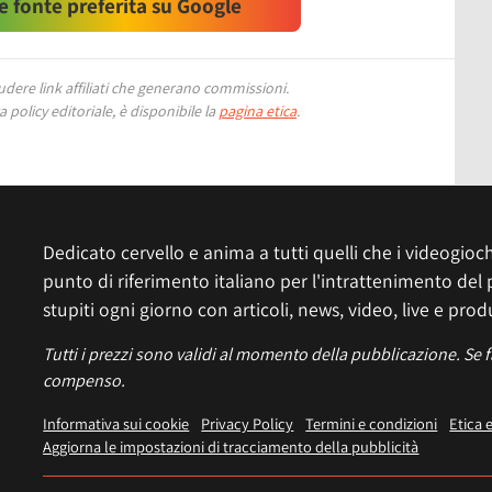
 fonte preferita su Google
ere link affiliati che generano commissioni.
 policy editoriale, è disponibile la
pagina etica
.
Dedicato cervello e anima a tutti quelli che i videogiochi
punto di riferimento italiano per l'intrattenimento del 
stupiti ogni giorno con articoli, news, video, live e prod
Tutti i prezzi sono validi al momento della pubblicazione. Se 
compenso.
Informativa sui cookie
Privacy Policy
Termini e condizioni
Etica 
Aggiorna le impostazioni di tracciamento della pubblicità