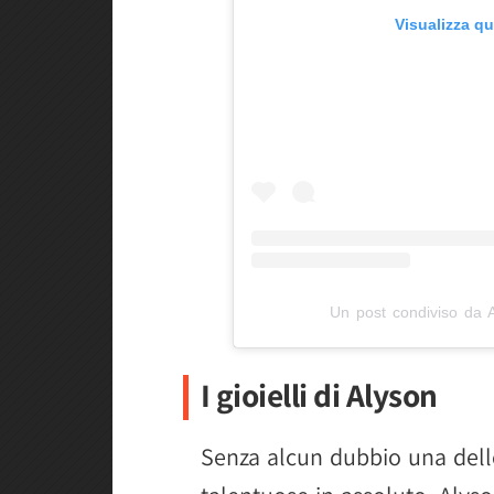
Visualizza q
Un post condiviso da 
I gioielli di Alyson
Senza alcun dubbio una dell