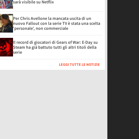
sarà visibile su Netflix
Per Chris Avellone la mancata uscita di un
nuovo Fallout con la serie TV è stata una scelta
'personale', non commerciale
Il record di giocatori di Gears of War: E-Day su
Steam ha già battuto tutti gli altri titoli della
serie
LEGGI TUTTE LE NOTIZIE