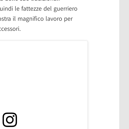
indi le fattezze del guerriero
tra il magnifico lavoro per
ccessori.