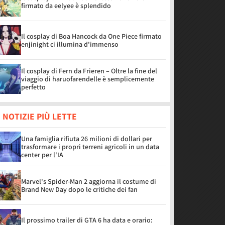
firmato da eelyee è splendido
Il cosplay di Boa Hancock da One Piece firmato
enjinight ci illumina d'immenso
Il cosplay di Fern da Frieren – Oltre la fine del
viaggio di haruofarendelle è semplicemente
perfetto
 NOTIZIE PIÙ LETTE
Una famiglia rifiuta 26 milioni di dollari per
trasformare i propri terreni agricoli in un data
center per l'IA
Marvel's Spider-Man 2 aggiorna il costume di
Brand New Day dopo le critiche dei fan
Il prossimo trailer di GTA 6 ha data e orario: