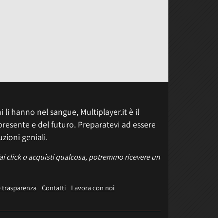
 li hanno nel sangue, Multiplayer.it è il
presente e del futuro. Preparatevi ad essere
uzioni geniali.
fai click o acquisti qualcosa, potremmo ricevere un
e trasparenza
Contatti
Lavora con noi