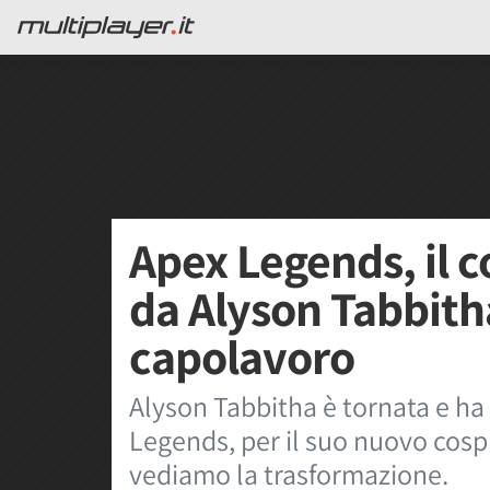
Apex Legends, il 
da Alyson Tabbitha 
capolavoro
Alyson Tabbitha è tornata e ha
Legends, per il suo nuovo cospl
vediamo la trasformazione.