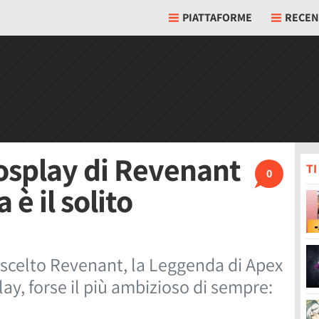
PIATTAFORME
RECEN
cosplay di Revenant
T
0
è il solito
 scelto Revenant, la Leggenda di Apex
ay, forse il più ambizioso di sempre: