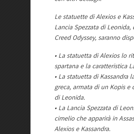
Le statuette di Alexios e Kass
Lancia Spezzata di Leonida, 
Creed Odyssey, saranno dispo
• La statuetta di Alexios lo ri
spartana e la caratteristica 
• La statuetta di Kassandra 
greca, armata di un Kopis e d
di Leonida.
• La Lancia Spezzata di Leoni
cimelio che apparirà in Assa
Alexios e Kassandra.