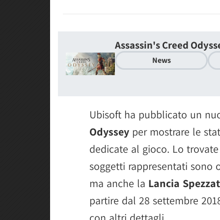
Assassin's Creed Odyss
News
Ubisoft ha pubblicato un nuo
Odyssey
per mostrare le sta
dedicate al gioco. Lo trovate i
soggetti rappresentati sono
ma anche la
Lancia Spezzat
partire dal 28 settembre 201
con altri dettagli.