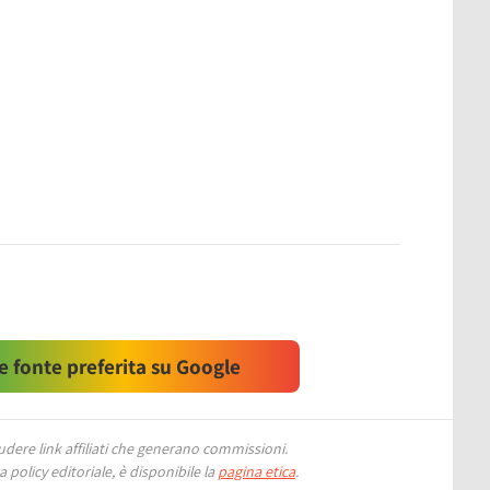
 fonte preferita su Google
ere link affiliati che generano commissioni.
 policy editoriale, è disponibile la
pagina etica
.