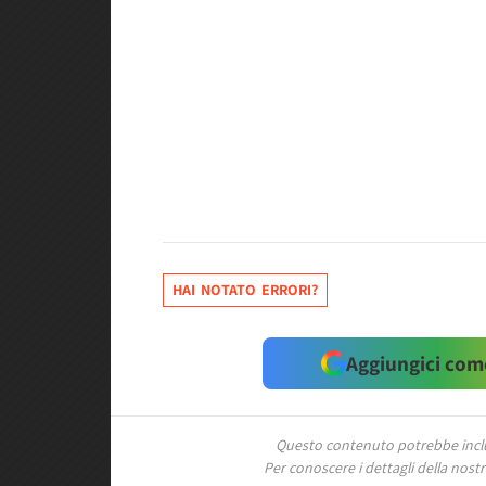
HAI NOTATO ERRORI?
Aggiungici come
Questo contenuto potrebbe includ
Per conoscere i dettagli della nostra