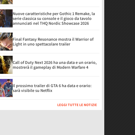
Nuove caratteristiche per Gothic 1 Remake, la
serie classica su console e il gioco da tavolo
annunciati nel THQ Nordic Showcase 2026
Final Fantasy Resonance mostra il Warrior of
Light in uno spettacolare trailer
Call of Duty Next 2026 ha una data e un orario,
mostrerà il gameplay di Modern Warfare 4
Il prossimo trailer di GTA 6 ha data e orario:
sarà visibile su Netflix
LEGGI TUTTE LE NOTIZIE