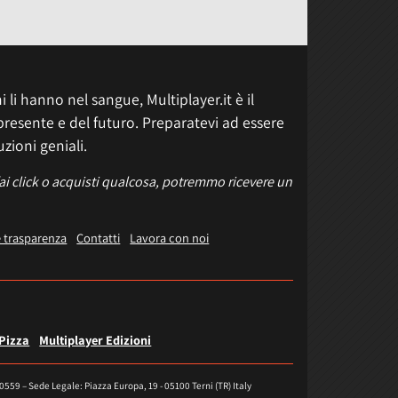
 li hanno nel sangue, Multiplayer.it è il
presente e del futuro. Preparatevi ad essere
uzioni geniali.
fai click o acquisti qualcosa, potremmo ricevere un
e trasparenza
Contatti
Lavora con noi
 Pizza
Multiplayer Edizioni
40559 – Sede Legale: Piazza Europa, 19 - 05100 Terni (TR) Italy