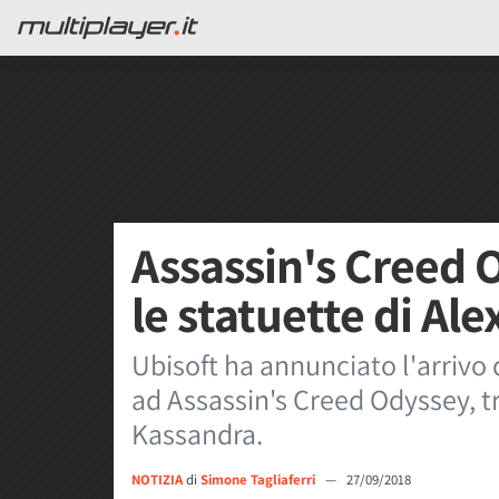
Assassin's Creed 
le statuette di Al
Ubisoft ha annunciato l'arrivo 
ad Assassin's Creed Odyssey, tra
Kassandra.
NOTIZIA
di
Simone Tagliaferri
—
27/09/2018