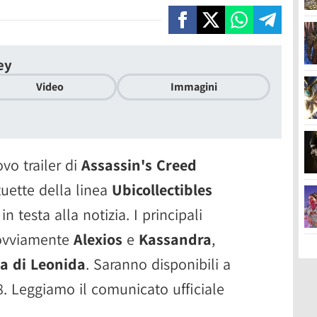
ey
Video
Immagini
vo trailer di
Assassin's Creed
tuette della linea
Ubicollectibles
n testa alla notizia. I principali
 ovviamente
Alexios
e
Kassandra
,
a di Leonida
. Saranno disponibili a
8. Leggiamo il comunicato ufficiale