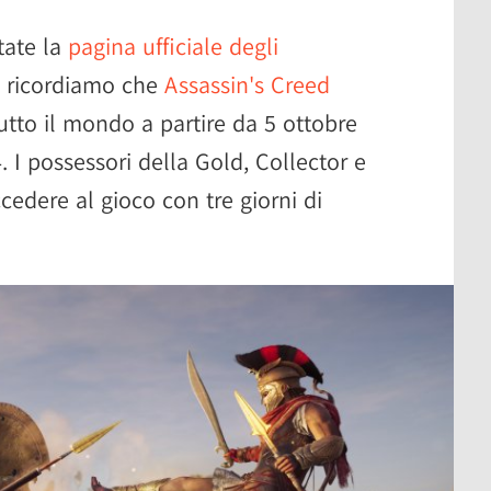
tate la
pagina ufficiale degli
 vi ricordiamo che
Assassin's Creed
tutto il mondo a partire da 5 ottobre
 I possessori della Gold, Collector e
cedere al gioco con tre giorni di