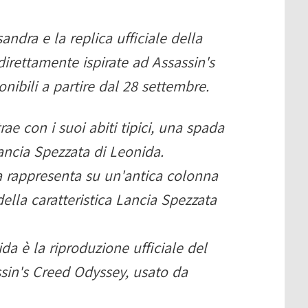
andra e la replica ufficiale della
direttamente ispirate ad Assassin's
nibili a partire dal 28 settembre.
trae con i suoi abiti tipici, una spada
Lancia Spezzata di Leonida.
la rappresenta su un'antica colonna
ella caratteristica Lancia Spezzata
da è la riproduzione ufficiale del
ssin's Creed Odyssey, usato da