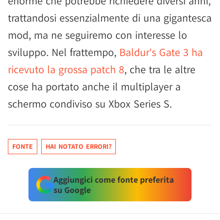
enorme che potrebbe richiedere diversi anni,
trattandosi essenzialmente di una gigantesca
mod, ma ne seguiremo con interesse lo
sviluppo. Nel frattempo,
Baldur's Gate 3 ha
ricevuto la grossa patch 8
, che tra le altre
cose ha portato anche il multiplayer a
schermo condiviso su Xbox Series S.
FONTE
HAI NOTATO ERRORI?
Aggiungici come fonte preferita
su Google