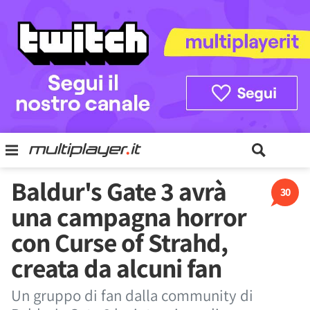
Baldur's Gate 3 avrà
30
una campagna horror
con Curse of Strahd,
creata da alcuni fan
Un gruppo di fan dalla community di