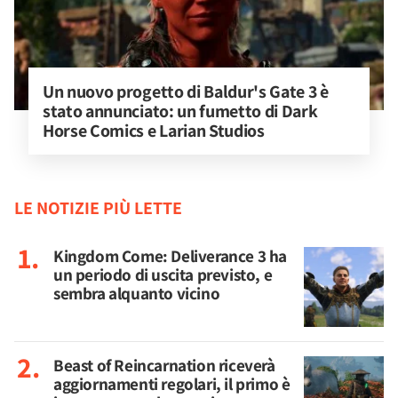
Un nuovo progetto di Baldur's Gate 3 è 
stato annunciato: un fumetto di Dark 
Horse Comics e Larian Studios
LE NOTIZIE PIÙ LETTE
Kingdom Come: Deliverance 3 ha
un periodo di uscita previsto, e
sembra alquanto vicino
Beast of Reincarnation riceverà
aggiornamenti regolari, il primo è