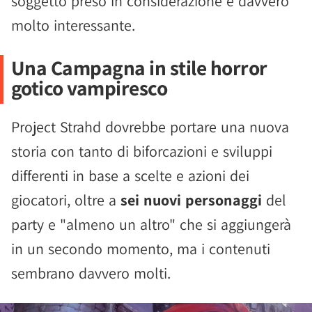
soggetto preso in considerazione è davvero
molto interessante.
Una Campagna in stile horror
gotico vampiresco
Project Strahd dovrebbe portare una nuova
storia con tanto di biforcazioni e sviluppi
differenti in base a scelte e azioni dei
giocatori, oltre a
sei nuovi personaggi
del
party e "almeno un altro" che si aggiungerà
in un secondo momento, ma i contenuti
sembrano davvero molti.