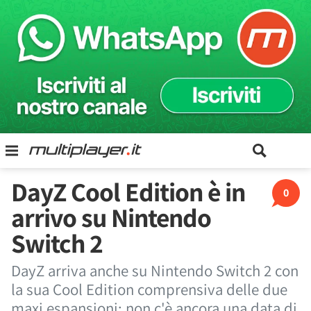
DayZ Cool Edition è in
0
arrivo su Nintendo
Switch 2
DayZ arriva anche su Nintendo Switch 2 con
la sua Cool Edition comprensiva delle due
maxi espansioni: non c'è ancora una data di