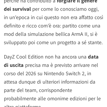
perché ha contribuito a
forgiare il genere
dei survival
per come lo conosciamo oggi,
in un'epoca in cui questo non era affatto così
definito e ricco com'è ora: partito come una
mod della simulazione bellica ArmA II, si è
sviluppato poi come un progetto a sé stante.
DayZ Cool Edition non ha ancora una
data
di uscita
precisa ma è previsto arrivare nel
corso del 2026 su Nintendo Switch 2, in
attesa dunque di ulteriori informazioni da
parte del team, corrispondente
probabilmente alle omonime edizioni per le
altre piattaforme.