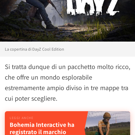
La copertina di DayZ Cool Edition
Si tratta dunque di un pacchetto molto ricco,
che offre un mondo esplorabile
estremamente ampio diviso in tre mappe tra
cui poter scegliere.
Bohemia Interactive ha
registrato il marchio