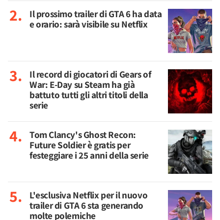
Il prossimo trailer di GTA 6 ha data
e orario: sarà visibile su Netflix
Il record di giocatori di Gears of
War: E-Day su Steam ha già
battuto tutti gli altri titoli della
serie
Tom Clancy's Ghost Recon:
Future Soldier è gratis per
festeggiare i 25 anni della serie
L'esclusiva Netflix per il nuovo
trailer di GTA 6 sta generando
molte polemiche