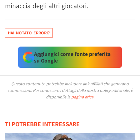
minaccia degli altri giocatori.
HAI NOTATO ERRORI?
Aggiungici come fonte preferita
su Google
Questo contenuto potrebbe includere link affiliati che generano
commissioni.
Per conoscere i dettagli della nostra policy editoriale, è
disponibile la
pagina etica
.
TI POTREBBE INTERESSARE