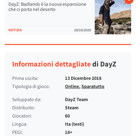
DayZ: Badlands è la nuova espansione
che ci porta nel deserto
NOTIZIA
28/10/2025
Informazioni dettagliate
di DayZ
Prima uscita:
13 Dicembre 2018
Tipologia di gioco:
Online
,
Sparatutto
Sviluppato da:
DayZ Team
Distribuito:
Steam
Giocatori:
60
Lingua:
Ita (testi)
PEGI:
18+