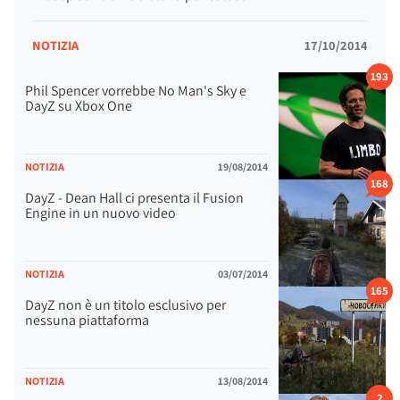
NOTIZIA
17/10/2014
193
Phil Spencer vorrebbe No Man's Sky e
DayZ su Xbox One
NOTIZIA
19/08/2014
168
DayZ - Dean Hall ci presenta il Fusion
Engine in un nuovo video
NOTIZIA
03/07/2014
165
DayZ non è un titolo esclusivo per
nessuna piattaforma
NOTIZIA
13/08/2014
2