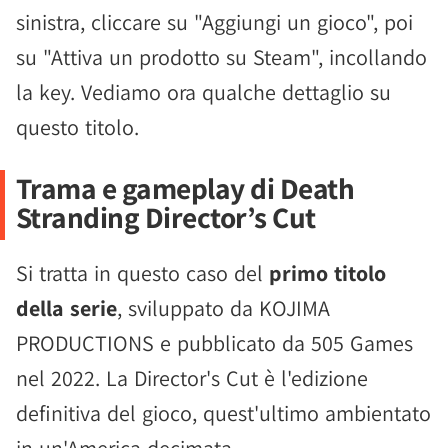
sinistra, cliccare su "Aggiungi un gioco", poi
su "Attiva un prodotto su Steam", incollando
la key. Vediamo ora qualche dettaglio su
questo titolo.
Trama e gameplay di Death
Stranding Director’s Cut
Si tratta in questo caso del
primo titolo
della serie
, sviluppato da KOJIMA
PRODUCTIONS e pubblicato da 505 Games
nel 2022. La Director's Cut è l'edizione
definitiva del gioco, quest'ultimo ambientato