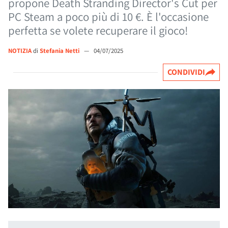
propone Death Stranding Director's Cut per
PC Steam a poco più di 10 €. È l'occasione
perfetta se volete recuperare il gioco!
NOTIZIA
di
Stefania Netti
—
04/07/2025
CONDIVIDI