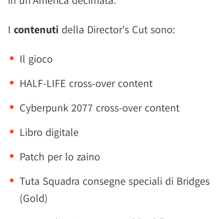
in un'America decimata.
I
contenuti
della Director's Cut sono:
Il gioco
HALF-LIFE cross-over content
Cyberpunk 2077 cross-over content
Libro digitale
Patch per lo zaino
Tuta Squadra consegne speciali di Bridges
(Gold)