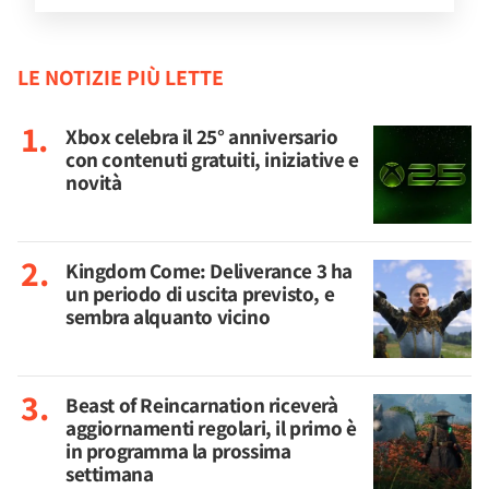
LE NOTIZIE PIÙ LETTE
Xbox celebra il 25° anniversario
con contenuti gratuiti, iniziative e
novità
Kingdom Come: Deliverance 3 ha
un periodo di uscita previsto, e
sembra alquanto vicino
Beast of Reincarnation riceverà
aggiornamenti regolari, il primo è
in programma la prossima
settimana