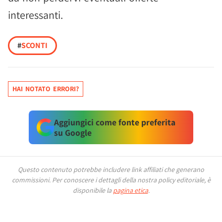
interessanti.
#
SCONTI
HAI NOTATO ERRORI?
Aggiungici come fonte preferita
su Google
Questo contenuto potrebbe includere link affiliati che generano
commissioni.
Per conoscere i dettagli della nostra policy editoriale, è
disponibile la
pagina etica
.