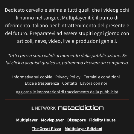
Dedicato cervello e anima a tutti quelli che i videogiochi
li hanno nel sangue, Multiplayer.it è il punto di
riferimento italiano per l'intrattenimento del presente e
del futuro. Preparatevi ad essere stupiti ogni giorno con
articoli, news, video, live e produzioni geniali.
Tutti i prezzi sono validi al momento della pubblicazione. Se
fai click o acquisti qualcosa, potremmo ricevere un compenso.
Informativa sui cookie
Privacy Policy
Termini e condizioni
Etica e trasparenza
Contatti
Lavora con noi
Aggiorna le impostazioni di tracciamento della pubblicità
IL NETWORK
Multiplayer
Movieplayer
Dissapore
Fidelity House
The Great Pizza
Multiplayer Edizioni