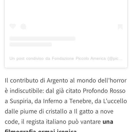
Un post condiviso da Fondazione Piccolo America (@piccoloamerica)
Il contributo di Argento al mondo dell'horror
è indiscutibile: dal già citato Profondo Rosso
a Suspiria, da Inferno a Tenebre, da L'uccello
dalle piume di cristallo a Il gatto a nove
code, il regista italiano può vantare
una
filmografia ormai iconica
.