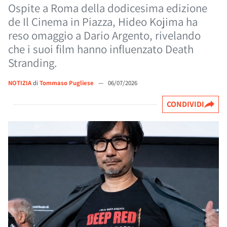
Ospite a Roma della dodicesima edizione
de Il Cinema in Piazza, Hideo Kojima ha
reso omaggio a Dario Argento, rivelando
che i suoi film hanno influenzato Death
Stranding.
NOTIZIA
di
Tommaso Pugliese
—
06/07/2026
CONDIVIDI