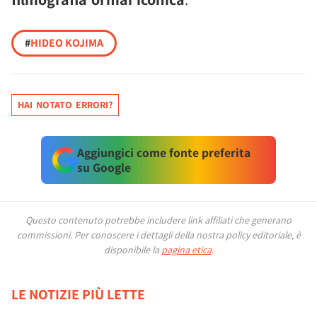
#
HIDEO KOJIMA
HAI NOTATO ERRORI?
Aggiungici come fonte preferita
su Google
Questo contenuto potrebbe includere link affiliati che generano
commissioni.
Per conoscere i dettagli della nostra policy editoriale, è
disponibile la
pagina etica
.
LE NOTIZIE PIÙ LETTE