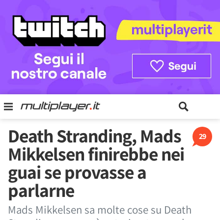
Death Stranding, Mads
29
Mikkelsen finirebbe nei
guai se provasse a
parlarne
Mads Mikkelsen sa molte cose su Death