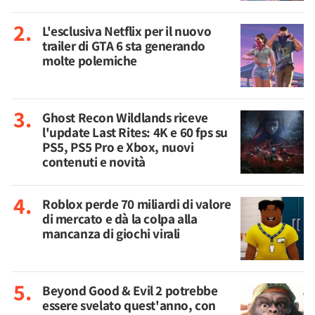
L'esclusiva Netflix per il nuovo
trailer di GTA 6 sta generando
molte polemiche
Ghost Recon Wildlands riceve
l'update Last Rites: 4K e 60 fps su
PS5, PS5 Pro e Xbox, nuovi
contenuti e novità
Roblox perde 70 miliardi di valore
di mercato e dà la colpa alla
mancanza di giochi virali
Beyond Good & Evil 2 potrebbe
essere svelato quest'anno, con