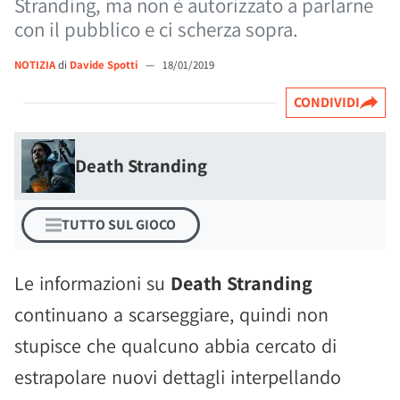
Stranding, ma non è autorizzato a parlarne
con il pubblico e ci scherza sopra.
NOTIZIA
di
Davide Spotti
—
18/01/2019
CONDIVIDI
Death Stranding
TUTTO SUL GIOCO
Le informazioni su
Death Stranding
continuano a scarseggiare, quindi non
stupisce che qualcuno abbia cercato di
estrapolare nuovi dettagli interpellando