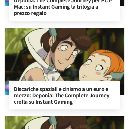
Deponia: The Complete Journey per PC e 
Mac: su Instant Gaming la trilogia a 
prezzo regalo
Discariche spaziali e cinismo a un euro e 
mezzo: Deponia: The Complete Journey 
crolla su Instant Gaming