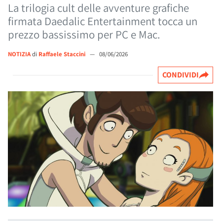
La trilogia cult delle avventure grafiche
firmata Daedalic Entertainment tocca un
prezzo bassissimo per PC e Mac.
NOTIZIA
di
Raffaele Staccini
—
08/06/2026
CONDIVIDI