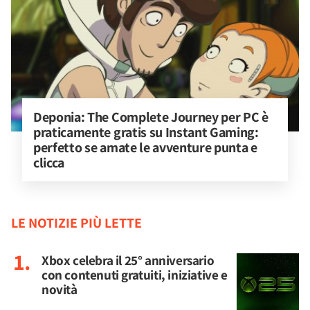
Deponia: The Complete Journey per PC è 
praticamente gratis su Instant Gaming: 
perfetto se amate le avventure punta e 
clicca
LE NOTIZIE PIÙ LETTE
Xbox celebra il 25° anniversario
con contenuti gratuiti, iniziative e
novità