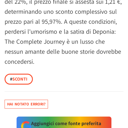
del 22%, il prezzo finale si assesta sui 1,21 €,
determinando uno sconto complessivo sul
prezzo pari al 95,97%. A queste condizioni,
perdersi l'umorismo e la satira di Deponia:
The Complete Journey è un lusso che
nessun amante delle buone storie dovrebbe
concedersi.
#
SCONTI
HAI NOTATO ERRORI?
Aggiungici come fonte preferita