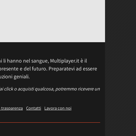
 li hanno nel sangue, Multiplayer.it è il
presente e del futuro. Preparatevi ad essere
uzioni geniali.
fai click o acquisti qualcosa, potremmo ricevere un
e trasparenza
Contatti
Lavora con noi