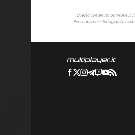
Questo contenuto potrebbe includ
Per conoscere i dettagli della nostra