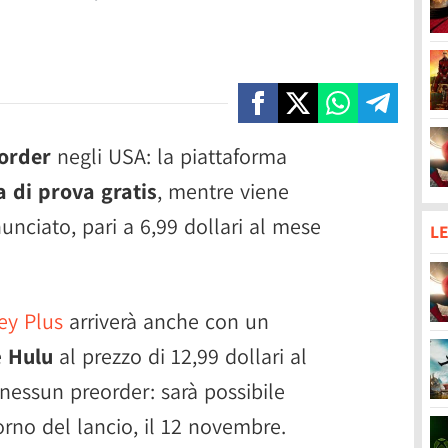
order
negli USA: la piattaforma
 di prova gratis
, mentre viene
unciato, pari a 6,99 dollari al mese
LE
ey Plus
arriverà anche con un
e
Hulu
al prezzo di 12,99 dollari al
 nessun preorder: sarà possibile
iorno del lancio, il 12 novembre.