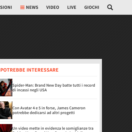
SIONI
NEWS
VIDEO
LIVE
GIOCHI
I POTREBBE INTERESSARE
Spider-Man: Brand New Day batte tutti i record
di incassi negli USA
Con Avatar 4 e 5 in forse, James Cameron
potrebbe dedicarsi ad altri progetti
Un video mette in evidenza le somiglianze tra