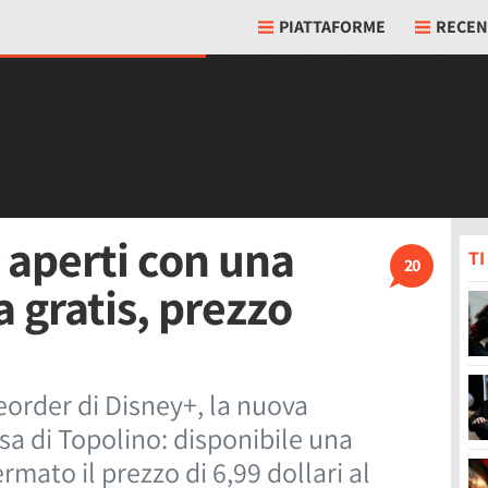
PIATTAFORME
RECEN
 aperti con una
T
20
 gratis, prezzo
reorder di Disney+, la nuova
sa di Topolino: disponibile una
rmato il prezzo di 6,99 dollari al