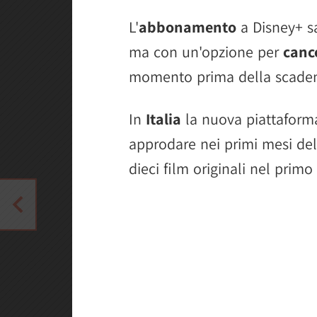
L'
abbonamento
a Disney+ s
ma con un'opzione per
canc
momento prima della scaden
In
Italia
la nuova piattaforma
approdare nei primi mesi de
dieci film originali nel primo