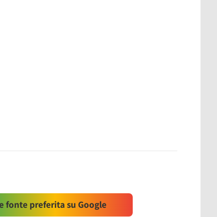
 fonte preferita su Google