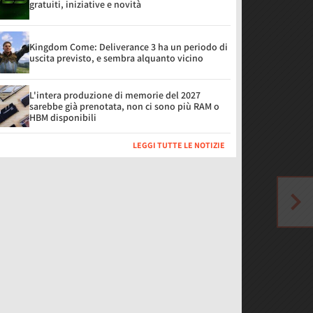
gratuiti, iniziative e novità
Kingdom Come: Deliverance 3 ha un periodo di
uscita previsto, e sembra alquanto vicino
L'intera produzione di memorie del 2027
sarebbe già prenotata, non ci sono più RAM o
HBM disponibili
LEGGI TUTTE LE NOTIZIE