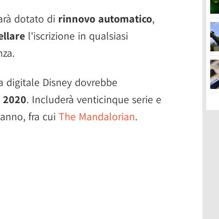
arà dotato di
rinnovo automatico
,
ellare
l'iscrizione in qualsiasi
za.
 digitale Disney dovrebbe
l
2020
. Includerà venticinque serie e
 anno, fra cui
The Mandalorian
.