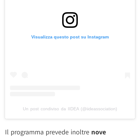
Visualizza questo post su Instagram
Un post condiviso da IIDEA (@iideassociation)
Il programma prevede inoltre
nove