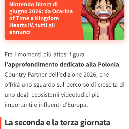
Nintendo Direct di
giugno 2026: da Ocarina
of Time a Kingdom
Hearts IV, tutti gli
annunci
Fra i momenti più attesi figura
l'approfondimento dedicato alla Polonia
,
Country Partner dell'edizione 2026, che
offrirà uno sguardo sul percorso di crescita di
uno degli ecosistemi videoludici più
importanti e influenti d'Europa.
La seconda e la terza giornata