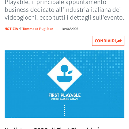
Playable, il principale appuntamento
business dedicato all'industria italiana dei
videogiochi: ecco tutti i dettagli sull'evento.
NOTIZIA
di
Tommaso Pugliese
—
10/06/2026
CONDIVIDI