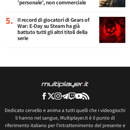
'personale', non commerciale
Il record di giocatori di Gears of
War: E-Day su Steam ha già
battuto tutti gli altri titoli della
serie
Dedicato cervello e anima a tutti quelli che i videogiochi
li hanno nel sangue, Multiplayer.it è il punto di
riferimento italiano per l'intrattenimento del presente e