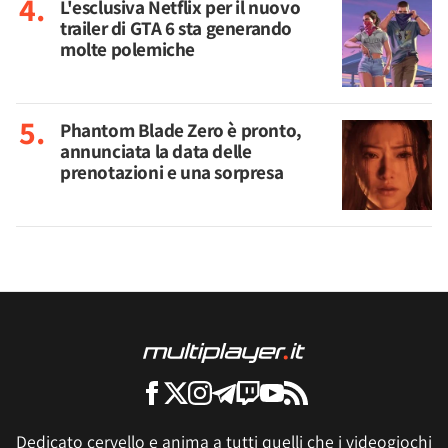
L'esclusiva Netflix per il nuovo
trailer di GTA 6 sta generando
molte polemiche
Phantom Blade Zero è pronto,
annunciata la data delle
prenotazioni e una sorpresa
Dedicato cervello e anima a tutti quelli che i videogiochi