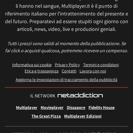
li hanno nel sangue, Multiplayer.it è il punto di
riferimento italiano per l'intrattenimento del presente e
del futuro. Preparatevi ad essere stupiti ogni giorno con
articoli, news, video, live e produzioni geniali.
Tutti i prezzi sono validi al momento della pubblicazione. Se
fai click o acquisti qualcosa, potremmo ricevere un compenso.
Informativa sui cookie
Privacy Policy
Termini e condizioni
Etica e trasparenza
Contatti
Lavora con noi
Aggiorna le impostazioni di tracciamento della pubblicità
IL NETWORK
Multiplayer
Movieplayer
Dissapore
Fidelity House
The Great Pizza
Multiplayer Edizioni