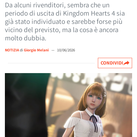
Da alcuni rivenditori, sembra che un
periodo di uscita di Kingdom Hearts 4 sia
già stato individuato e sarebbe forse più
vicino del previsto, ma la cosa è ancora
molto dubbia.
NOTIZIA
di
Giorgio Melani
—
10/06/2026
CONDIVIDI