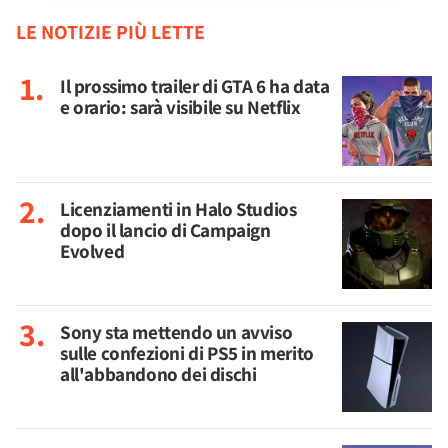
LE NOTIZIE PIÙ LETTE
Il prossimo trailer di GTA 6 ha data
e orario: sarà visibile su Netflix
Licenziamenti in Halo Studios
dopo il lancio di Campaign
Evolved
Sony sta mettendo un avviso
sulle confezioni di PS5 in merito
all'abbandono dei dischi