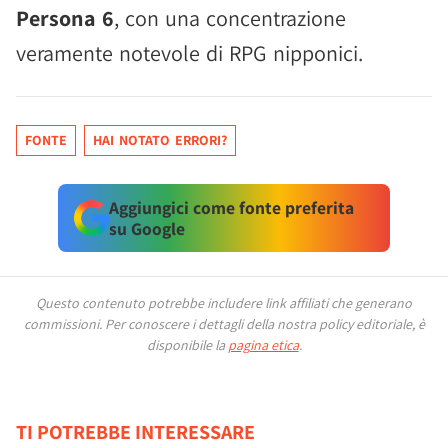
Persona 6
, con una concentrazione
veramente notevole di RPG nipponici.
FONTE
HAI NOTATO ERRORI?
Aggiungici come fonte preferita
su Google
Questo contenuto potrebbe includere link affiliati che generano
commissioni.
Per conoscere i dettagli della nostra policy editoriale, è
disponibile la
pagina etica
.
TI POTREBBE INTERESSARE