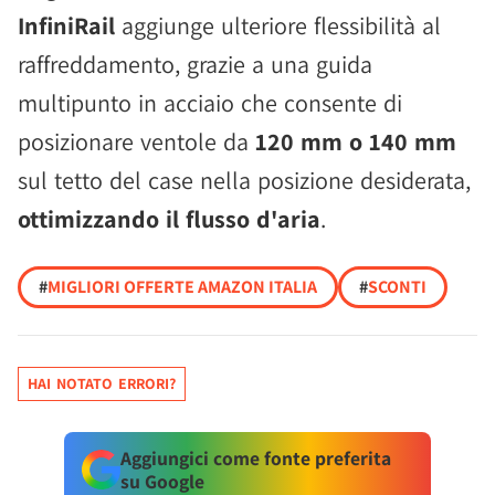
InfiniRail
aggiunge ulteriore flessibilità al
raffreddamento, grazie a una guida
multipunto in acciaio che consente di
posizionare ventole da
120 mm o 140 mm
sul tetto del case nella posizione desiderata,
ottimizzando il flusso d'aria
.
#
MIGLIORI OFFERTE AMAZON ITALIA
#
SCONTI
HAI NOTATO ERRORI?
Aggiungici come fonte preferita
su Google