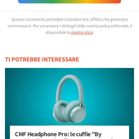
Questo contenuto potrebbe includere link affiliati che generano
commissioni.
Per conoscere i dettagli della nostra policy editoriale, è
disponibile la
pagina etica
.
TI POTREBBE INTERESSARE
CMF Headphone Pro: le cuffie "By 