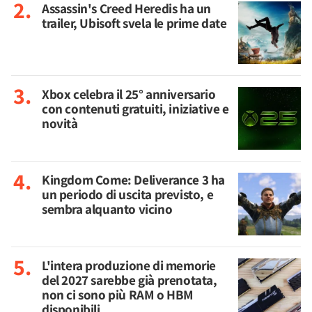
Assassin's Creed Heredis ha un
trailer, Ubisoft svela le prime date
Xbox celebra il 25° anniversario
con contenuti gratuiti, iniziative e
novità
Kingdom Come: Deliverance 3 ha
un periodo di uscita previsto, e
sembra alquanto vicino
L'intera produzione di memorie
del 2027 sarebbe già prenotata,
non ci sono più RAM o HBM
disponibili