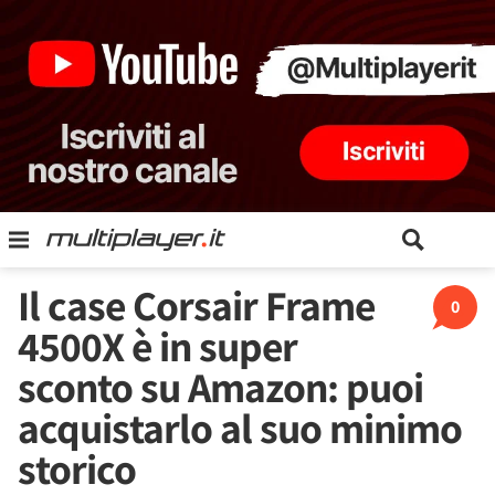
Il case Corsair Frame
0
4500X è in super
sconto su Amazon: puoi
acquistarlo al suo minimo
storico