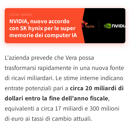
NVIDIA, nuovo accordo
con SK hynix per le super
memorie dei computer IA
L'azienda prevede che Vera possa
trasformarsi rapidamente in una nuova fonte
di ricavi miliardari. Le stime interne indicano
entrate potenziali pari a
circa 20 miliardi di
dollari entro la fine dell'anno fiscale
,
equivalenti a circa 17 miliardi e 300 milioni
di euro ai tassi di cambio attuali.