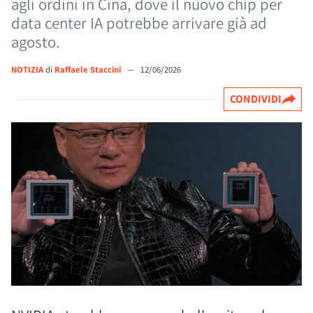
agli ordini in Cina, dove il nuovo chip per
data center IA potrebbe arrivare già ad
agosto.
NOTIZIA
di
Raffaele Staccini
—
12/06/2026
CONDIVIDI