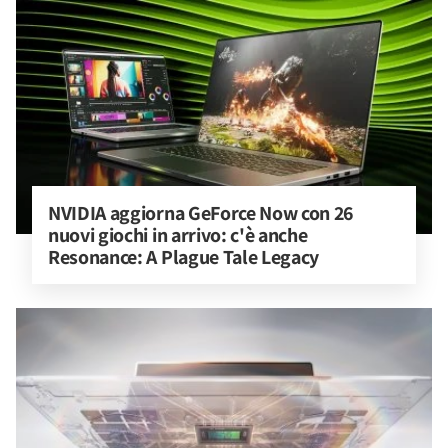
NVIDIA aggiorna GeForce Now con 26 
nuovi giochi in arrivo: c'è anche 
Resonance: A Plague Tale Legacy