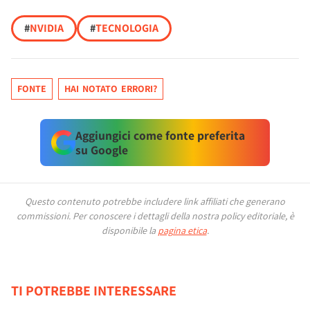
#
NVIDIA
#
TECNOLOGIA
FONTE
HAI NOTATO ERRORI?
Aggiungici come fonte preferita
su Google
Questo contenuto potrebbe includere link affiliati che generano
commissioni.
Per conoscere i dettagli della nostra policy editoriale, è
disponibile la
pagina etica
.
TI POTREBBE INTERESSARE