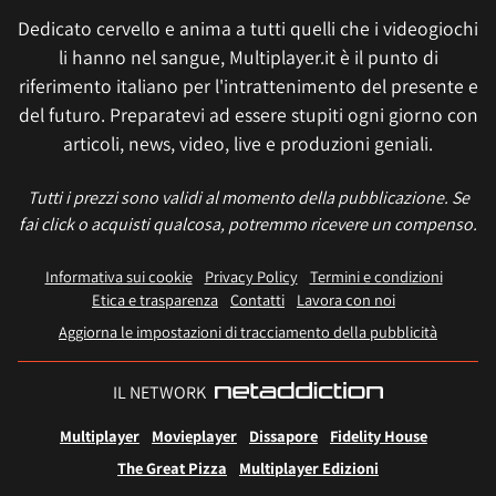
Dedicato cervello e anima a tutti quelli che i videogiochi
li hanno nel sangue, Multiplayer.it è il punto di
riferimento italiano per l'intrattenimento del presente e
del futuro. Preparatevi ad essere stupiti ogni giorno con
articoli, news, video, live e produzioni geniali.
Tutti i prezzi sono validi al momento della pubblicazione. Se
fai click o acquisti qualcosa, potremmo ricevere un compenso.
Informativa sui cookie
Privacy Policy
Termini e condizioni
Etica e trasparenza
Contatti
Lavora con noi
Aggiorna le impostazioni di tracciamento della pubblicità
IL NETWORK
Multiplayer
Movieplayer
Dissapore
Fidelity House
The Great Pizza
Multiplayer Edizioni