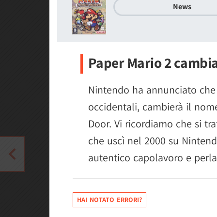
News
Paper Mario 2 cambia
Nintendo ha annunciato che 
occidentali, cambierà il nom
Door. Vi ricordiamo che si tr
che uscì nel 2000 su Ninten
autentico capolavoro e perla 
HAI NOTATO ERRORI?