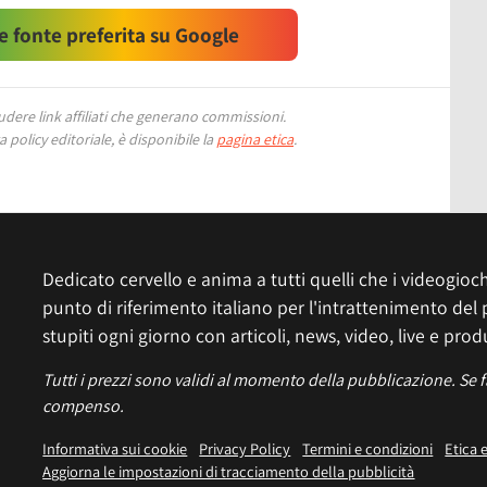
 fonte preferita su Google
ere link affiliati che generano commissioni.
 policy editoriale, è disponibile la
pagina etica
.
Dedicato cervello e anima a tutti quelli che i videogiochi
punto di riferimento italiano per l'intrattenimento del 
stupiti ogni giorno con articoli, news, video, live e prod
Tutti i prezzi sono validi al momento della pubblicazione. Se 
compenso.
Informativa sui cookie
Privacy Policy
Termini e condizioni
Etica 
Aggiorna le impostazioni di tracciamento della pubblicità