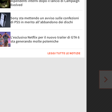
dipendenti interni dopo il lancio di Campaign
Evolved
Sony sta mettendo un avviso sulle confezioni
di PS5 in merito all'abbandono dei dischi
L'esclusiva Netflix per il nuovo trailer di GTA 6
sta generando molte polemiche
LEGGI TUTTE LE NOTIZIE