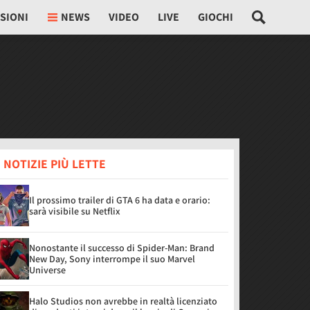
SIONI
NEWS
VIDEO
LIVE
GIOCHI
 NOTIZIE PIÙ LETTE
Il prossimo trailer di GTA 6 ha data e orario:
sarà visibile su Netflix
Nonostante il successo di Spider-Man: Brand
New Day, Sony interrompe il suo Marvel
Universe
Halo Studios non avrebbe in realtà licenziato