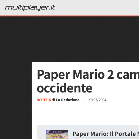
Paper Mario 2 ca
occidente
NOTIZIA
di
La Redazione
—
27/07/2004
Paper Mario: Il Portale 