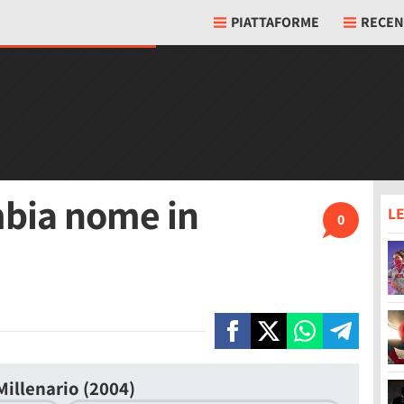
PIATTAFORME
RECEN
mbia nome in
LE
0
Millenario (2004)