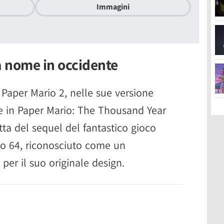
Immagini
 nome in occidente
Paper Mario 2, nelle sue versione
e in Paper Mario: The Thousand Year
atta del sequel del fantastico gioco
do 64, riconosciuto come un
per il suo originale design.