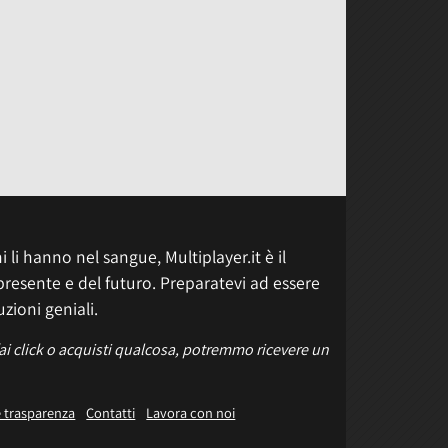
 li hanno nel sangue, Multiplayer.it è il
presente e del futuro. Preparatevi ad essere
uzioni geniali.
fai click o acquisti qualcosa, potremmo ricevere un
e trasparenza
Contatti
Lavora con noi