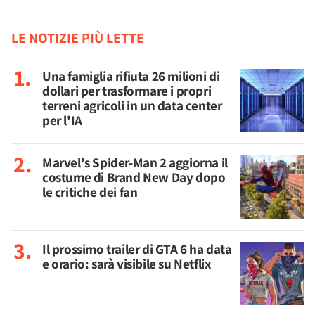
LE NOTIZIE PIÙ LETTE
Una famiglia rifiuta 26 milioni di
dollari per trasformare i propri
terreni agricoli in un data center
per l'IA
Marvel's Spider-Man 2 aggiorna il
costume di Brand New Day dopo
le critiche dei fan
Il prossimo trailer di GTA 6 ha data
e orario: sarà visibile su Netflix