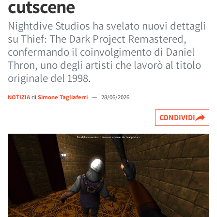
cutscene
Nightdive Studios ha svelato nuovi dettagli
su Thief: The Dark Project Remastered,
confermando il coinvolgimento di Daniel
Thron, uno degli artisti che lavorò al titolo
originale del 1998.
NOTIZIA
di
Simone Tagliaferri
—
28/06/2026
CONDIVIDI