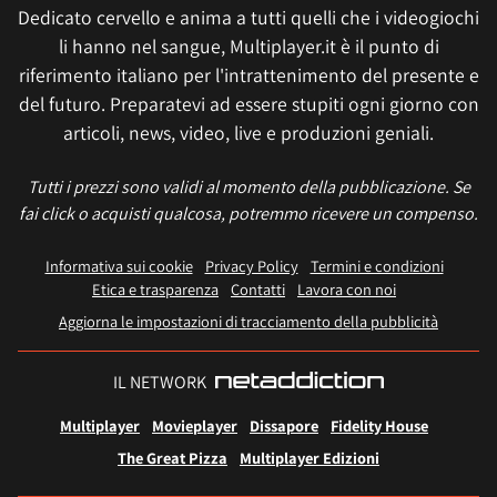
Dedicato cervello e anima a tutti quelli che i videogiochi
li hanno nel sangue, Multiplayer.it è il punto di
riferimento italiano per l'intrattenimento del presente e
del futuro. Preparatevi ad essere stupiti ogni giorno con
articoli, news, video, live e produzioni geniali.
Tutti i prezzi sono validi al momento della pubblicazione. Se
fai click o acquisti qualcosa, potremmo ricevere un compenso.
Informativa sui cookie
Privacy Policy
Termini e condizioni
Etica e trasparenza
Contatti
Lavora con noi
Aggiorna le impostazioni di tracciamento della pubblicità
IL NETWORK
Multiplayer
Movieplayer
Dissapore
Fidelity House
The Great Pizza
Multiplayer Edizioni