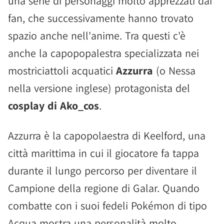
una serie di personaggi molto apprezzati dai
fan, che successivamente hanno trovato
spazio anche nell'anime. Tra questi c'è
anche la capopopalestra specializzata nei
mostriciattoli acquatici
Azzurra
(o Nessa
nella versione inglese) protagonista del
cosplay di Ako_cos
.
Azzurra è la capopolaestra di Keelford, una
città marittima in cui il giocatore fa tappa
durante il lungo percorso per diventare il
Campione della regione di Galar. Quando
combatte con i suoi fedeli Pokémon di tipo
Acqua mostra una personalità molto