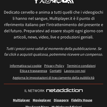
Dedicato cervello e anima a tutti quelli che i videogiochi
li hanno nel sangue, Multiplayer.it è il punto di
riferimento italiano per l'intrattenimento del presente e
del futuro. Preparatevi ad essere stupiti ogni giorno con
articoli, news, video, live e produzioni geniali.
Tutti i prezzi sono validi al momento della pubblicazione. Se
fai click o acquisti qualcosa, potremmo ricevere un compenso.
Informativa sui cookie
Privacy Policy
Termini e condizioni
Etica e trasparenza
Contatti
Lavora con noi
Aggiorna le impostazioni di tracciamento della pubblicità
IL NETWORK
Multiplayer
Movieplayer
Dissapore
Fidelity House
The Great Pizza
Multiplayer Edizioni