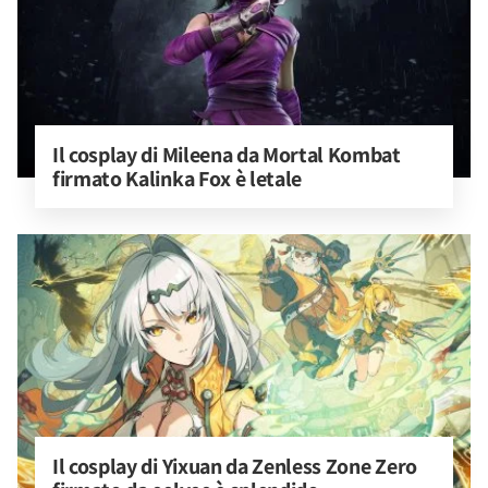
Il cosplay di Mileena da Mortal Kombat 
firmato Kalinka Fox è letale
Il cosplay di Yixuan da Zenless Zone Zero 