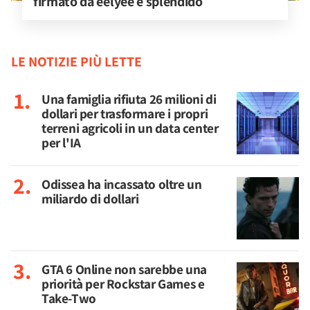
firmato da eelyee è splendido
LE NOTIZIE PIÙ LETTE
Una famiglia rifiuta 26 milioni di
dollari per trasformare i propri
terreni agricoli in un data center
per l'IA
Odissea ha incassato oltre un
miliardo di dollari
GTA 6 Online non sarebbe una
priorità per Rockstar Games e
Take-Two