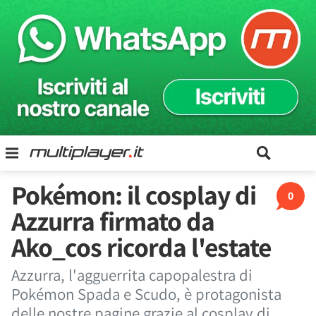
Pokémon: il cosplay di
0
Azzurra firmato da
Ako_cos ricorda l'estate
Azzurra, l'agguerrita capopalestra di
Pokémon Spada e Scudo, è protagonista
delle nostre pagine grazie al cosplay di