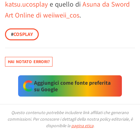
katsu.ucosplay
e quello di
Asuna da Sword
Art Online di weiiweii_cos
.
#
COSPLAY
HAI NOTATO ERRORI?
Aggiungici come fonte preferita
su Google
Questo contenuto potrebbe includere link affiliati che generano
commissioni.
Per conoscere i dettagli della nostra policy editoriale, è
disponibile la
pagina etica
.