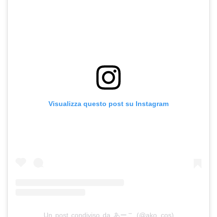
Visualizza questo post su Instagram
Un post condiviso da あーこ (@ako_cos)