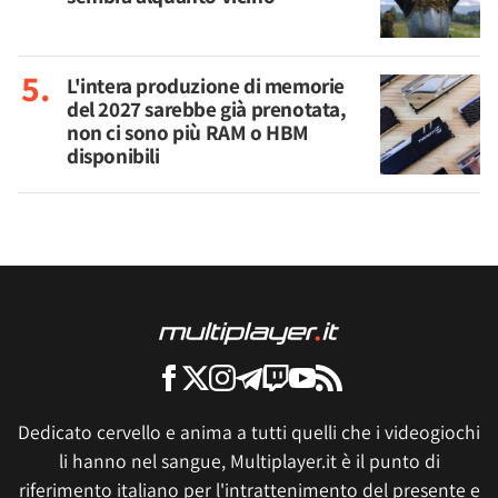
L'intera produzione di memorie
del 2027 sarebbe già prenotata,
non ci sono più RAM o HBM
disponibili
Dedicato cervello e anima a tutti quelli che i videogiochi
li hanno nel sangue, Multiplayer.it è il punto di
riferimento italiano per l'intrattenimento del presente e