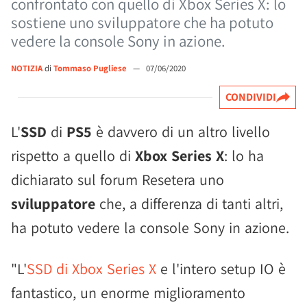
confrontato con quello di Xbox Series X: lo
sostiene uno sviluppatore che ha potuto
vedere la console Sony in azione.
NOTIZIA
di
Tommaso Pugliese
—
07/06/2020
CONDIVIDI
L'
SSD
di
PS5
è davvero di un altro livello
rispetto a quello di
Xbox Series X
: lo ha
dichiarato sul forum Resetera uno
sviluppatore
che, a differenza di tanti altri,
ha potuto vedere la console Sony in azione.
"L'
SSD di Xbox Series X
e l'intero setup IO è
fantastico, un enorme miglioramento