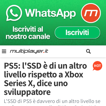
PS5: l'SSD è di un altro
HOT
livello rispetto a Xbox
Series X, dice uno
sviluppatore
L'SSD di PS5 è davvero di un altro livello se