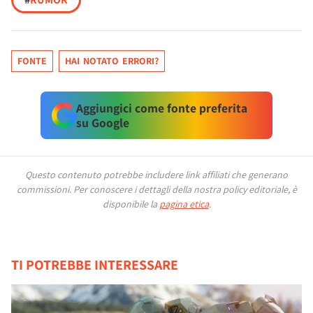
FONTE
HAI NOTATO ERRORI?
Aggiungici come fonte preferita
su Google
Questo contenuto potrebbe includere link affiliati che generano
commissioni.
Per conoscere i dettagli della nostra policy editoriale, è
disponibile la
pagina etica
.
TI POTREBBE INTERESSARE