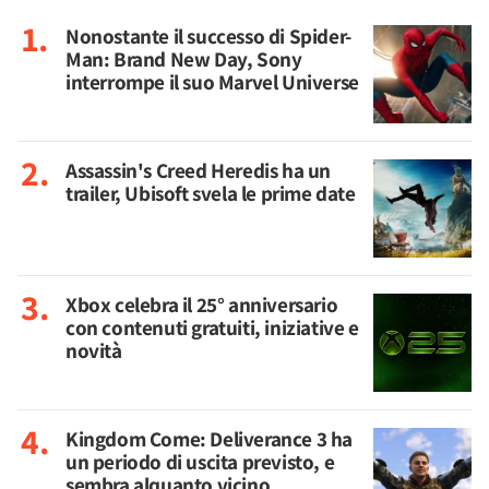
Nonostante il successo di Spider-
Man: Brand New Day, Sony
interrompe il suo Marvel Universe
Assassin's Creed Heredis ha un
trailer, Ubisoft svela le prime date
Xbox celebra il 25° anniversario
con contenuti gratuiti, iniziative e
novità
Kingdom Come: Deliverance 3 ha
un periodo di uscita previsto, e
sembra alquanto vicino