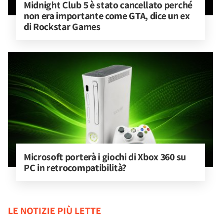
Midnight Club 5 è stato cancellato perché 
non era importante come GTA, dice un ex 
di Rockstar Games
Microsoft porterà i giochi di Xbox 360 su 
PC in retrocompatibilità?
LE NOTIZIE PIÙ LETTE