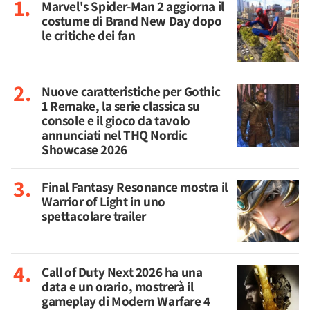
Marvel's Spider-Man 2 aggiorna il
costume di Brand New Day dopo
le critiche dei fan
Nuove caratteristiche per Gothic
1 Remake, la serie classica su
console e il gioco da tavolo
annunciati nel THQ Nordic
Showcase 2026
Final Fantasy Resonance mostra il
Warrior of Light in uno
spettacolare trailer
Call of Duty Next 2026 ha una
data e un orario, mostrerà il
gameplay di Modern Warfare 4