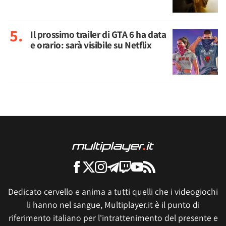
Il prossimo trailer di GTA 6 ha data
e orario: sarà visibile su Netflix
Dedicato cervello e anima a tutti quelli che i videogiochi
li hanno nel sangue, Multiplayer.it è il punto di
riferimento italiano per l'intrattenimento del presente e