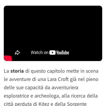
La
storia
di questo capitolo mette in scena
le avventure di una Lara Croft già nel pieno
delle sue capacità da avventuriera
esploratrice e archeologa, alla ricerca della
città perduta di Kitez e della Sorgente