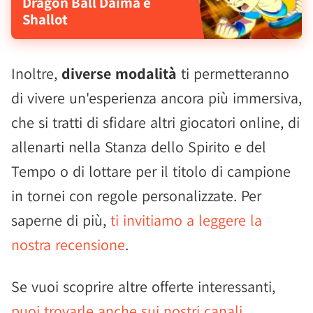
Dragon Ball Daima e
Shallot
Inoltre,
diverse modalità
ti permetteranno
di vivere un'esperienza ancora più immersiva,
che si tratti di sfidare altri giocatori online, di
allenarti nella Stanza dello Spirito e del
Tempo o di lottare per il titolo di campione
in tornei con regole personalizzate. Per
saperne di più,
ti invitiamo a leggere la
nostra recensione
.
Se vuoi scoprire altre offerte interessanti,
puoi trovarle anche sui nostri canali