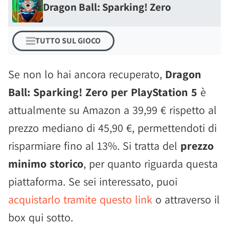
Dragon Ball: Sparking! Zero
TUTTO SUL GIOCO
Se non lo hai ancora recuperato,
Dragon
Ball: Sparking! Zero per PlayStation 5
è
attualmente su Amazon a 39,99 € rispetto al
prezzo mediano di 45,90 €, permettendoti di
risparmiare fino al 13%. Si tratta del
prezzo
minimo storico
, per quanto riguarda questa
piattaforma. Se sei interessato, puoi
acquistarlo tramite questo link
o attraverso il
box qui sotto.