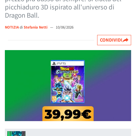
picchiaduro 3D ispirato all'universo di
Dragon Ball.
NOTIZIA
di
Stefania Netti
—
10/06/2026
CONDIVIDI