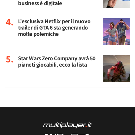
business è digitale
L'esclusiva Netflix per il nuovo
trailer di GTA 6 sta generando
molte polemiche
Star Wars Zero Company avrà 50
pianeti giocabili, ecco la lista