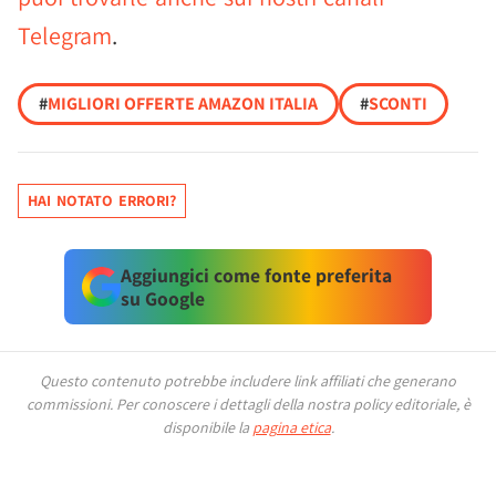
Telegram
.
#
MIGLIORI OFFERTE AMAZON ITALIA
#
SCONTI
HAI NOTATO ERRORI?
Aggiungici come fonte preferita
su Google
Questo contenuto potrebbe includere link affiliati che generano
commissioni.
Per conoscere i dettagli della nostra policy editoriale, è
disponibile la
pagina etica
.