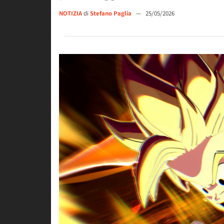
NOTIZIA
di
Stefano Paglia
—
25/05/2026