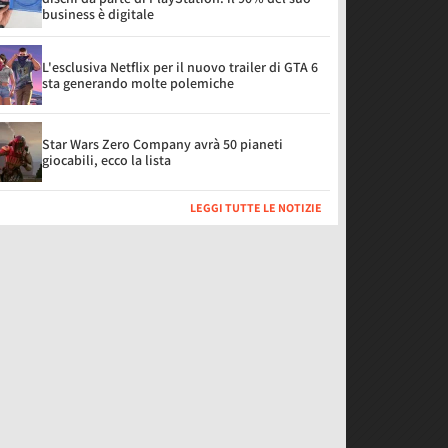
business è digitale
L'esclusiva Netflix per il nuovo trailer di GTA 6
sta generando molte polemiche
Star Wars Zero Company avrà 50 pianeti
giocabili, ecco la lista
LEGGI TUTTE LE NOTIZIE