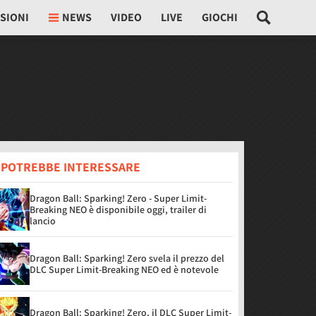
SIONI
NEWS
VIDEO
LIVE
GIOCHI
I POTREBBE INTERESSARE
Dragon Ball: Sparking! Zero - Super Limit-
Breaking NEO è disponibile oggi, trailer di
lancio
Dragon Ball: Sparking! Zero svela il prezzo del
DLC Super Limit-Breaking NEO ed è notevole
Dragon Ball: Sparking! Zero, il DLC Super Limit-