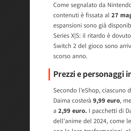
Come segnalato da NintendoEv
contenuti è fissata al
27 ma
espansioni sono già disponib
Series X|S: il ritardo è dovut
Switch 2 del gioco sono arriv
scorso anno.
Prezzi e personaggi i
Secondo l'eShop, ciascuno d
Daima costerà
9,99 euro
, me
a
2,99 euro.
I pacchetti di D
dell'anime del 2024, come le
con le loro trasformazioni, o