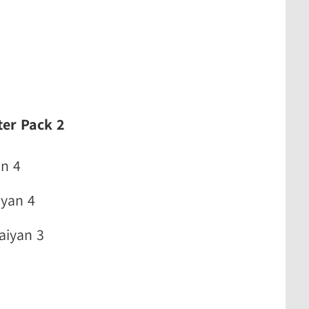
ter Pack 2
an 4
iyan 4
aiyan 3