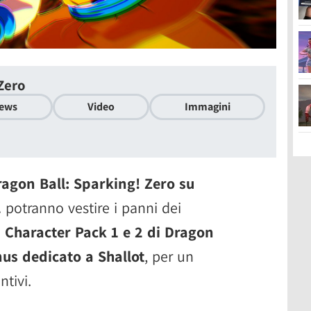
Zero
ews
Video
Immagini
agon Ball: Sparking! Zero su
2
potranno vestire i panni dei
i
Character Pack 1 e 2 di Dragon
us dedicato a Shallot
, per un
ntivi.