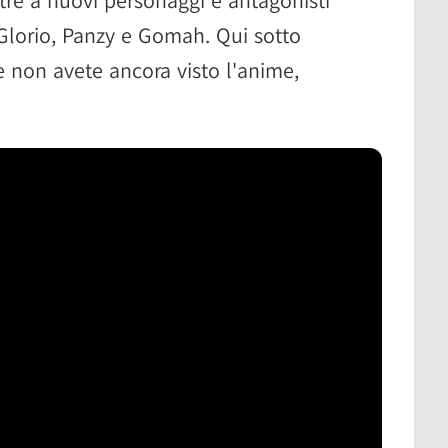
i Glorio, Panzy e Gomah. Qui sotto
e non avete ancora visto l'anime,