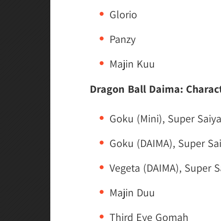
Glorio
Panzy
Majin Kuu
Dragon Ball Daima: Charac
Goku (Mini), Super Saiy
Goku (DAIMA), Super Sa
Vegeta (DAIMA), Super S
Majin Duu
Third Eye Gomah