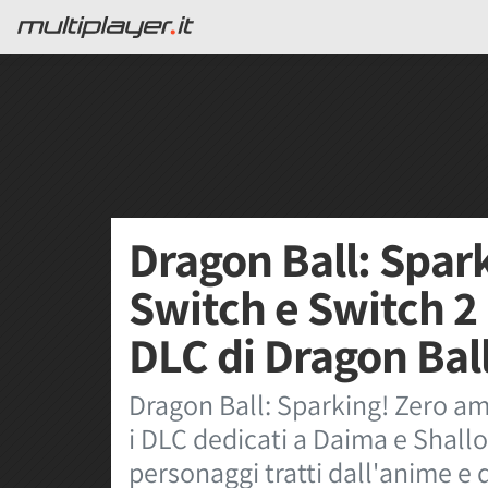
Dragon Ball: Spark
Switch e Switch 2 
DLC di Dragon Bal
Dragon Ball: Sparking! Zero amp
i DLC dedicati a Daima e Shall
personaggi tratti dall'anime e