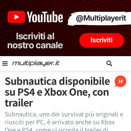
Subnautica disponibile
18
su PS4 e Xbox One, con
trailer
Subnautica, uno dei survival più originali e
riusciti per PC, è arrivato anche su Xbox
One e PS4, come ci ricorda il trailer di