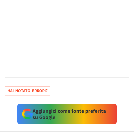
HAI NOTATO ERRORI?
Aggiungici come fonte preferita
su Google