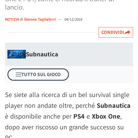
lancio.
NOTIZIA
di
Simone Tagliaferri
—
04/12/2018
CONDIVIDI
Subnautica
TUTTO SUL GIOCO
Se siete alla ricerca di un bel survival single
player non andate oltre, perché
Subnautica
è disponibile anche per
PS4
e
Xbox One
,
dopo aver riscosso un grande successo su
PC.