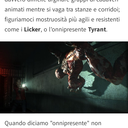
animati mentre si vaga tra stanze e corridoi;
figuriamoci mostruosità più agili e resistenti
come i
Licker
, o l'onnipresente
Tyrant
.
Quando diciamo "onnipresente" non