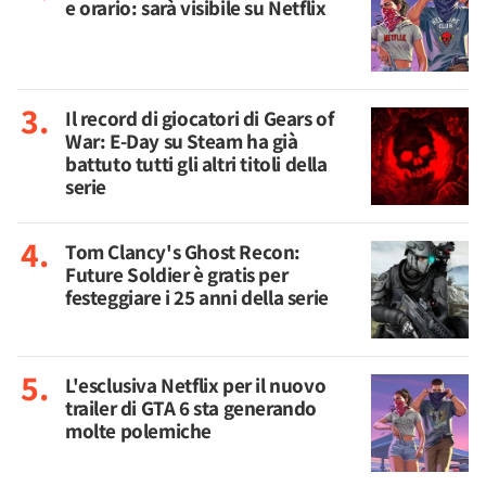
e orario: sarà visibile su Netflix
Il record di giocatori di Gears of
War: E-Day su Steam ha già
battuto tutti gli altri titoli della
serie
Tom Clancy's Ghost Recon:
Future Soldier è gratis per
festeggiare i 25 anni della serie
L'esclusiva Netflix per il nuovo
trailer di GTA 6 sta generando
molte polemiche