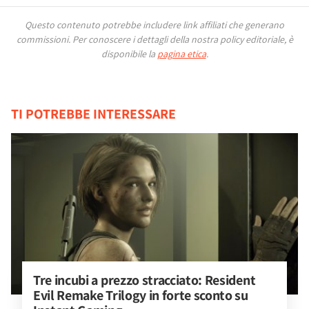
Questo contenuto potrebbe includere link affiliati che generano
commissioni.
Per conoscere i dettagli della nostra policy editoriale, è
disponibile la
pagina etica
.
TI POTREBBE INTERESSARE
Tre incubi a prezzo stracciato: Resident 
Evil Remake Trilogy in forte sconto su 