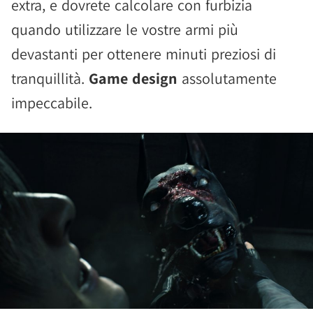
extra, e dovrete calcolare con furbizia
quando utilizzare le vostre armi più
devastanti per ottenere minuti preziosi di
tranquillità.
Game design
assolutamente
impeccabile.