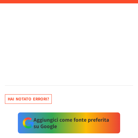
HAI NOTATO ERRORI?
Aggiungici come fonte preferita
su Google