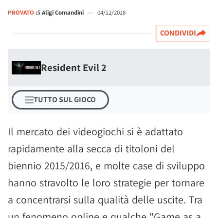
PROVATO
di
Aligi Comandini
—
04/12/2018
CONDIVIDI
Resident Evil 2
TUTTO SUL GIOCO
Il mercato dei videogiochi si è adattato
rapidamente alla secca di titoloni del
biennio 2015/2016, e molte case di sviluppo
hanno stravolto le loro strategie per tornare
a concentrarsi sulla qualità delle uscite. Tra
un fenomeno online e qualche "Game as a