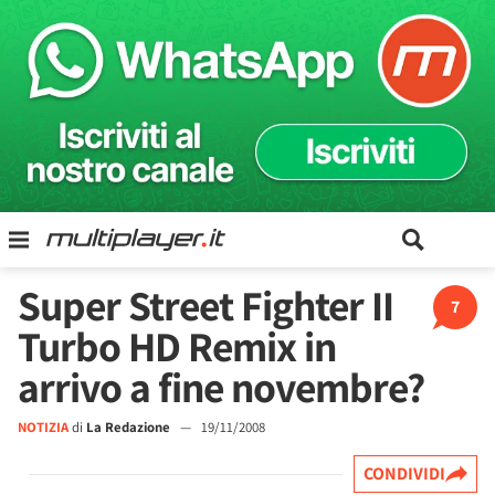
Super Street Fighter II
7
Turbo HD Remix in
arrivo a fine novembre?
NOTIZIA
di
La Redazione
—
19/11/2008
CONDIVIDI