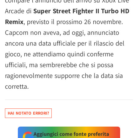
compare l'annuncio dell'arrivo su Xbox Live
Arcade di
Super Street Fighter II Turbo HD
Remix
, previsto il prossimo 26 novembre.
Capcom non aveva, ad oggi, annunciato
ancora una data ufficiale per il rilascio del
gioco, ne attendiamo quindi conferme
ufficiali, ma sembrerebbe che si possa
ragionevolmente supporre che la data sia
corretta.
HAI NOTATO ERRORI?
Aggiungici come fonte preferita