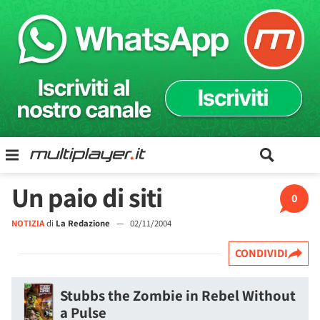
Un paio di siti
0
NOTIZIA
di
La Redazione
—
02/11/2004
CONDIVIDI
Stubbs the Zombie in Rebel Without
a Pulse