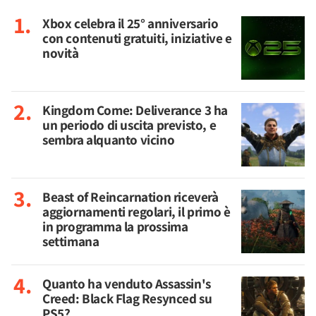
Xbox celebra il 25° anniversario
con contenuti gratuiti, iniziative e
novità
Kingdom Come: Deliverance 3 ha
un periodo di uscita previsto, e
sembra alquanto vicino
Beast of Reincarnation riceverà
aggiornamenti regolari, il primo è
in programma la prossima
settimana
Quanto ha venduto Assassin's
Creed: Black Flag Resynced su
PS5?