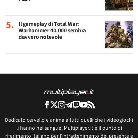
Il gameplay di Total War:
Warhammer 40.000 sembra
davvero notevole
Dedicato cervello e anima a tutti quelli che i videogiochi
li hanno nel sangue, Multiplayer.it è il punto di
riferimento italiano per l'intrattenimento del presente e