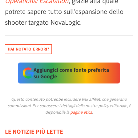
Operations: Escalation
, grazie alla quale
potrete sapere tutto sull'espansione dello
shooter targato NovaLogic.
HAI NOTATO ERRORI?
Aggiungici come fonte preferita
su Google
Questo contenuto potrebbe includere link affiliati che generano
commissioni.
Per conoscere i dettagli della nostra policy editoriale, è
disponibile la
pagina etica
.
LE NOTIZIE PIÙ LETTE