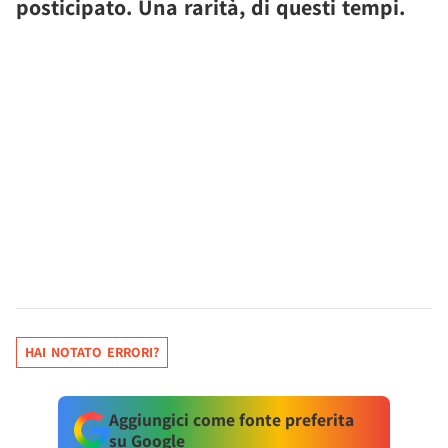
posticipato. Una rarità, di questi tempi.
HAI NOTATO ERRORI?
Aggiungici come fonte preferita
su Google