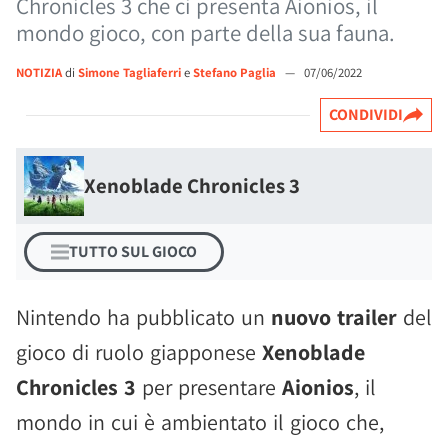
Chronicles 3 che ci presenta Aionios, il
mondo gioco, con parte della sua fauna.
NOTIZIA
di
Simone Tagliaferri
e
Stefano Paglia
—
07/06/2022
CONDIVIDI
Xenoblade Chronicles 3
TUTTO SUL GIOCO
Nintendo ha pubblicato un
nuovo trailer
del
gioco di ruolo giapponese
Xenoblade
Chronicles 3
per presentare
Aionios
, il
mondo in cui è ambientato il gioco che,