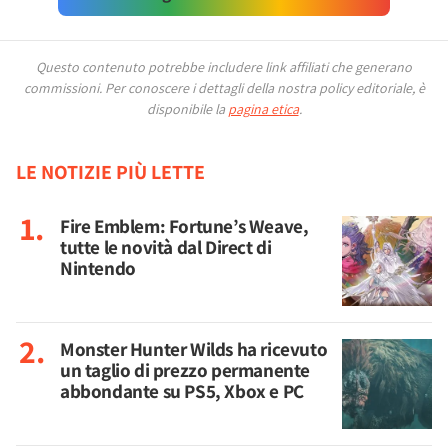
Questo contenuto potrebbe includere link affiliati che generano
commissioni.
Per conoscere i dettagli della nostra policy editoriale, è
disponibile la
pagina etica
.
LE NOTIZIE PIÙ LETTE
Fire Emblem: Fortune’s Weave,
tutte le novità dal Direct di
Nintendo
Monster Hunter Wilds ha ricevuto
un taglio di prezzo permanente
abbondante su PS5, Xbox e PC