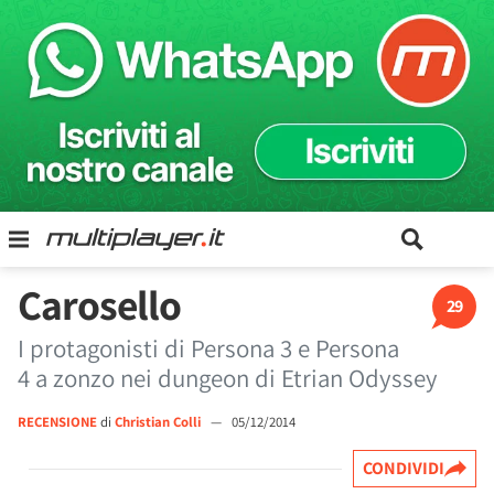
Carosello
29
I protagonisti di Persona 3 e Persona
4 a zonzo nei dungeon di Etrian Odyssey
RECENSIONE
di
Christian Colli
—
05/12/2014
CONDIVIDI