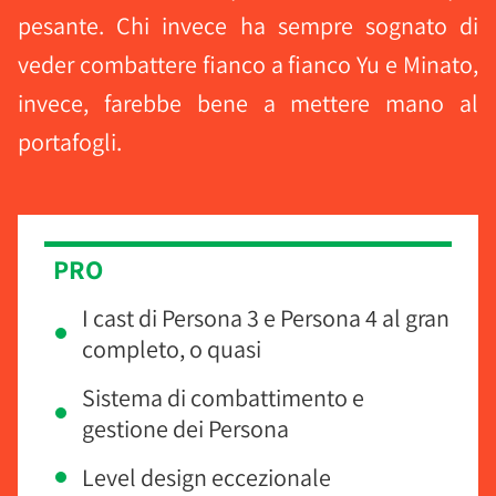
pesante. Chi invece ha sempre sognato di
veder combattere fianco a fianco Yu e Minato,
invece, farebbe bene a mettere mano al
portafogli.
PRO
I cast di Persona 3 e Persona 4 al gran
completo, o quasi
Sistema di combattimento e
gestione dei Persona
Level design eccezionale