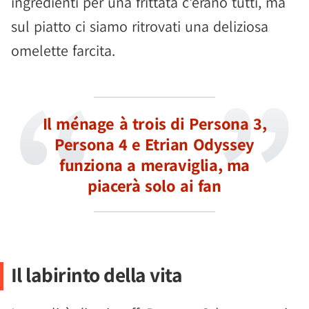
ingredienti per una frittata c'erano tutti, ma
sul piatto ci siamo ritrovati una deliziosa
omelette farcita.
Il ménage à trois di Persona 3,
Persona 4 e Etrian Odyssey
funziona a meraviglia, ma
piacerà solo ai fan
Il labirinto della vita