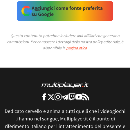
Aggiungici come fonte preferita
su Google
Questo contenuto potrebbe includere link affiliati che generano
commissioni.
Per conoscere i dettagli della nostra policy editoriale, è
disponibile la
pagina etica
.
Dedicato cervello e anima a tutti quelli che i videogiochi
li hanno nel sangue, Multiplayer.it è il punto di
riferimento italiano per l'intrattenimento del presente e