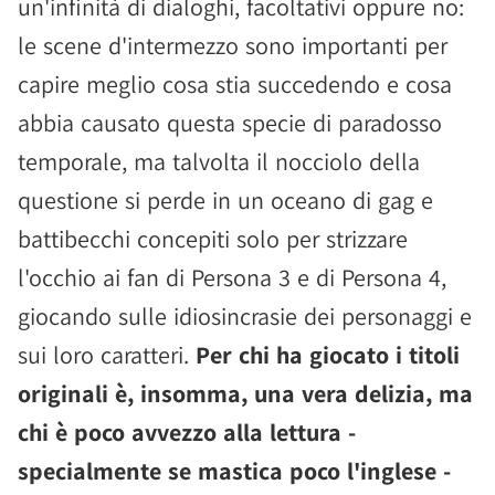
un'infinità di dialoghi, facoltativi oppure no:
le scene d'intermezzo sono importanti per
capire meglio cosa stia succedendo e cosa
abbia causato questa specie di paradosso
temporale, ma talvolta il nocciolo della
questione si perde in un oceano di gag e
battibecchi concepiti solo per strizzare
l'occhio ai fan di Persona 3 e di Persona 4,
giocando sulle idiosincrasie dei personaggi e
sui loro caratteri.
Per chi ha giocato i titoli
originali è, insomma, una vera delizia, ma
chi è poco avvezzo alla lettura -
specialmente se mastica poco l'inglese -