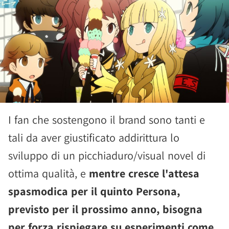
I fan che sostengono il brand sono tanti e
tali da aver giustificato addirittura lo
sviluppo di un picchiaduro/visual novel di
ottima qualità, e
mentre cresce l'attesa
spasmodica per il quinto Persona,
previsto per il prossimo anno, bisogna
per forza rispiegare su esperimenti come