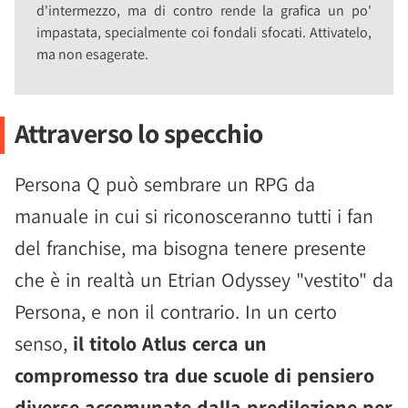
d'intermezzo, ma di contro rende la grafica un po'
impastata, specialmente coi fondali sfocati. Attivatelo,
ma non esagerate.
Attraverso lo specchio
Persona Q può sembrare un RPG da
manuale in cui si riconosceranno tutti i fan
del franchise, ma bisogna tenere presente
che è in realtà un Etrian Odyssey "vestito" da
Persona, e non il contrario. In un certo
senso,
il titolo Atlus cerca un
compromesso tra due scuole di pensiero
diverse accomunate dalla predilezione per