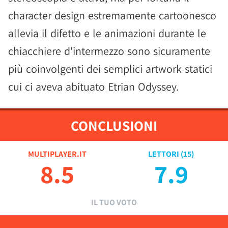
character design estremamente cartoonesco
allevia il difetto e le animazioni durante le
chiacchiere d'intermezzo sono sicuramente
più coinvolgenti dei semplici artwork statici
cui ci aveva abituato Etrian Odyssey.
CONCLUSIONI
MULTIPLAYER.IT
LETTORI (
15
)
8.5
7.9
IL TUO VOTO