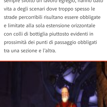
sempre svolto un lavoro egregio, hanno dato
vita a degli scenari dove troppo spesso le
strade percorribili risultano essere obbligate
e limitate alla sola estensione orizzontale
con colli di bottiglia piuttosto evidenti in
prossimità dei punti di passaggio obbligati
tra una sezione e l’altra.