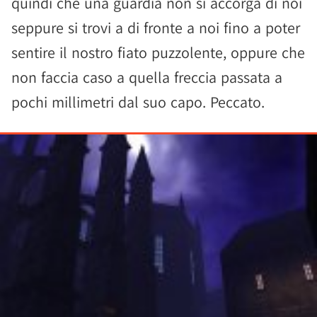
quindi che una guardia non si accorga di noi
seppure si trovi a di fronte a noi fino a poter
sentire il nostro fiato puzzolente, oppure che
non faccia caso a quella freccia passata a
pochi millimetri dal suo capo. Peccato.