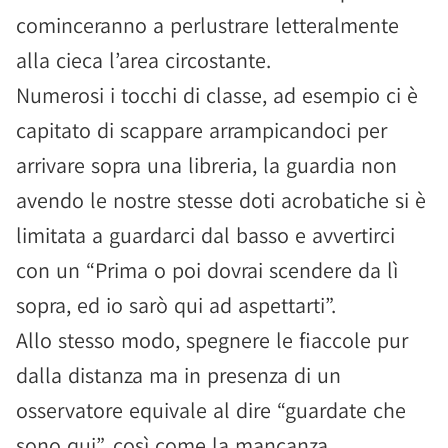
cominceranno a perlustrare letteralmente
alla cieca l’area circostante.
Numerosi i tocchi di classe, ad esempio ci è
capitato di scappare arrampicandoci per
arrivare sopra una libreria, la guardia non
avendo le nostre stesse doti acrobatiche si è
limitata a guardarci dal basso e avvertirci
con un “Prima o poi dovrai scendere da lì
sopra, ed io sarò qui ad aspettarti”.
Allo stesso modo, spegnere le fiaccole pur
dalla distanza ma in presenza di un
osservatore equivale al dire “guardate che
sono qui”, così come la mancanza