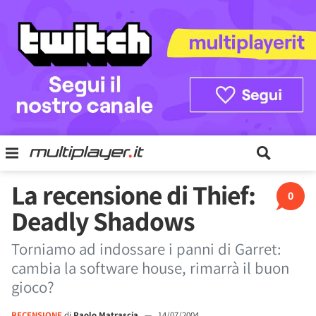
La recensione di Thief:
0
Deadly Shadows
Torniamo ad indossare i panni di Garret:
cambia la software house, rimarrà il buon
gioco?
RECENSIONE
di
Paolo Matrascia
—
14/07/2004