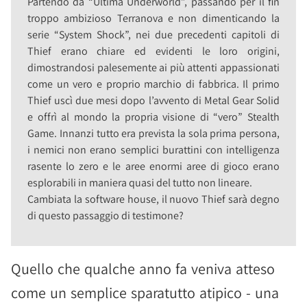
Partendo da “Ultima Underworld”, passando per il fin
troppo ambizioso Terranova e non dimenticando la
serie “System Shock”, nei due precedenti capitoli di
Thief erano chiare ed evidenti le loro origini,
dimostrandosi palesemente ai più attenti appassionati
come un vero e proprio marchio di fabbrica. Il primo
Thief uscì due mesi dopo l’avvento di Metal Gear Solid
e offrì al mondo la propria visione di “vero” Stealth
Game. Innanzi tutto era prevista la sola prima persona,
i nemici non erano semplici burattini con intelligenza
rasente lo zero e le aree enormi aree di gioco erano
esplorabili in maniera quasi del tutto non lineare.
Cambiata la software house, il nuovo Thief sarà degno
di questo passaggio di testimone?
Quello che qualche anno fa veniva atteso
come un semplice sparatutto atipico - una