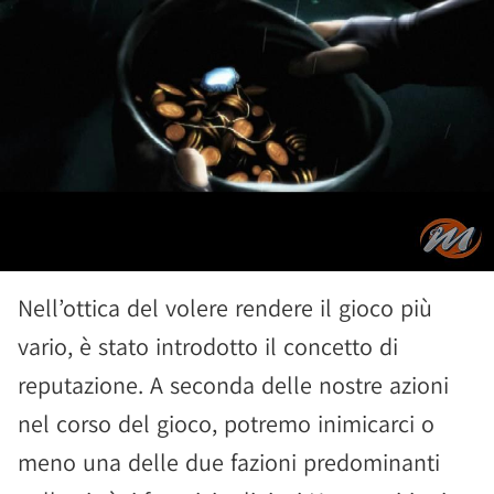
Nell’ottica del volere rendere il gioco più
vario, è stato introdotto il concetto di
reputazione. A seconda delle nostre azioni
nel corso del gioco, potremo inimicarci o
meno una delle due fazioni predominanti