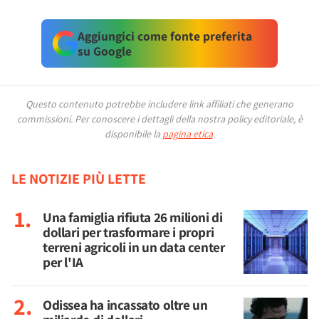
Aggiungici come fonte preferita
su Google
Questo contenuto potrebbe includere link affiliati che generano
commissioni.
Per conoscere i dettagli della nostra policy editoriale, è
disponibile la
pagina etica
.
LE NOTIZIE PIÙ LETTE
Una famiglia rifiuta 26 milioni di
dollari per trasformare i propri
terreni agricoli in un data center
per l'IA
Odissea ha incassato oltre un