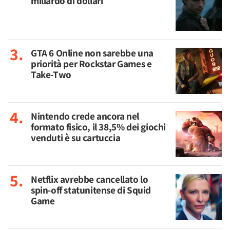
miliardo di dollari
GTA 6 Online non sarebbe una
priorità per Rockstar Games e
Take-Two
Nintendo crede ancora nel
formato fisico, il 38,5% dei giochi
venduti è su cartuccia
Netflix avrebbe cancellato lo
spin-off statunitense di Squid
Game