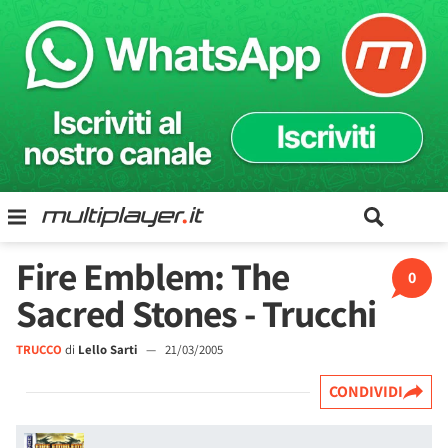
Fire Emblem: The
0
Sacred Stones - Trucchi
TRUCCO
di
Lello Sarti
—
21/03/2005
CONDIVIDI