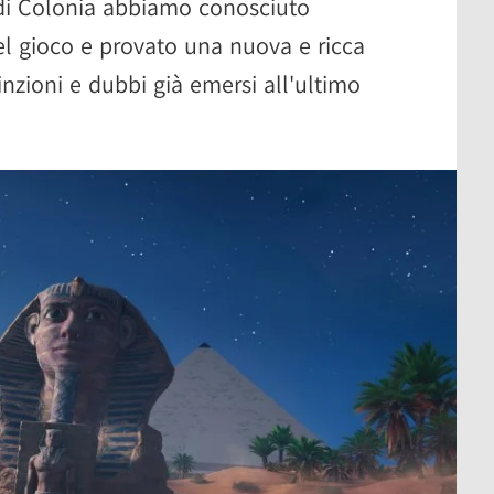
i Colonia abbiamo conosciuto
del gioco e provato una nuova e ricca
nzioni e dubbi già emersi all'ultimo