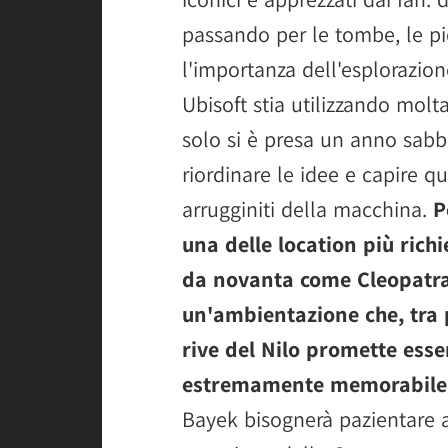
passando per le tombe, le pi
l'importanza dell'esplorazion
Ubisoft stia utilizzando molta
solo si è presa un anno sabb
riordinare le idee e capire qu
arrugginiti della macchina.
P
una delle location più rich
da novanta come Cleopatra 
un'ambientazione che, tra p
rive del Nilo promette esser
estremamente memorabile
Bayek bisognerà pazientare a