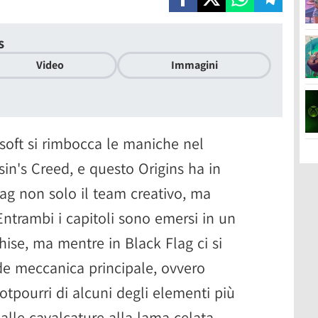
s
Video
Immagini
soft si rimbocca le maniche nel
sin's Creed, e questo Origins ha in
ag non solo il team creativo, ma
Entrambi i capitoli sono emersi in un
chise, ma mentre in Black Flag ci si
de meccanica principale, ovvero
otpourri di alcuni degli elementi più
dalle cavalcature alla lama celata,