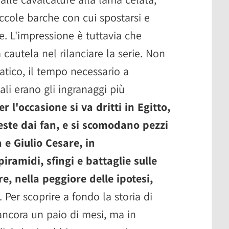
ccole barche con cui spostarsi e
e. L'impressione è tuttavia che
 cautela nel rilanciare la serie. Non
atico, il tempo necessario a
ali erano gli ingranaggi più
er l'occasione si va dritti in Egitto,
ieste dai fan, e si scomodano pezzi
e Giulio Cesare, in
iramidi, sfingi e battaglie sulle
e, nella peggiore delle ipotesi,
. Per scoprire a fondo la storia di
ncora un paio di mesi, ma in