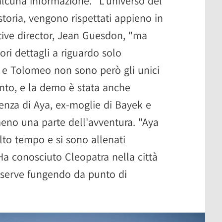
alcuna informazione. "L'universo del
toria, vengono rispettati appieno in
ative director, Jean Guesdon, "ma
ri dettagli a riguardo solo
 e Tolomeo non sono però gli unici
ento, e la demo è stata anche
enza di Aya, ex-moglie di Bayek e
meno una parte dell'avventura. "Aya
to tempo e si sono allenati
a conosciuto Cleopatra nella città
a serve fungendo da punto di