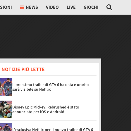
SIONI
NEWS
VIDEO
LIVE
GIOCHI
 NOTIZIE PIÙ LETTE
Il prossimo trailer di GTA 6 ha data e orario:
sarà visibile su Netflix
Disney Epic Mickey: Rebrushed è stato
annunciato per iOS e Android
L'esclusiva Netflix per il nuovo trailer di GTA 6