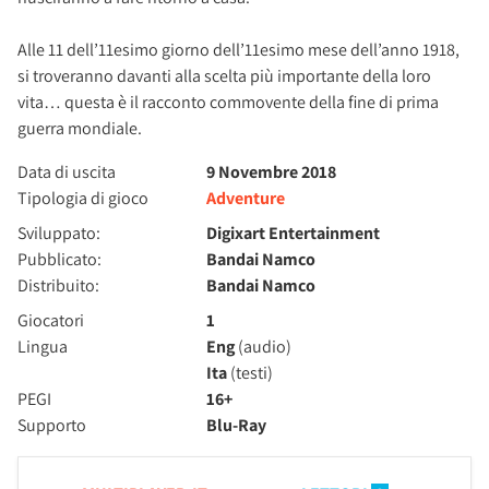
Alle 11 dell’11esimo giorno dell’11esimo mese dell’anno 1918,
si troveranno davanti alla scelta più importante della loro
vita… questa è il racconto commovente della fine di prima
guerra mondiale.
Data di uscita
9 Novembre 2018
Tipologia di gioco
Adventure
Sviluppato:
Digixart Entertainment
Pubblicato:
Bandai Namco
Distribuito:
Bandai Namco
Giocatori
1
Lingua
Eng
(audio)
Ita
(testi)
PEGI
16+
Supporto
Blu-Ray