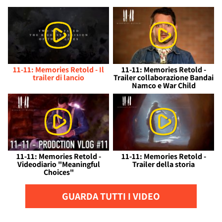
11-11: Memories Retold - Il
11-11: Memories Retold -
trailer di lancio
Trailer collaborazione Bandai
Namco e War Child
11-11: Memories Retold -
11-11: Memories Retold -
Videodiario "Meaningful
Trailer della storia
Choices"
GUARDA TUTTI I VIDEO