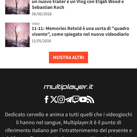
un nuovo trailer e un Vlog con Elijah Wood e
Sebastian Koch
06/06/2018
VIDEO
11-11: Memories Retold è una sorta di "quadro
vivente", come spiegato nel nuovo videodiario
11/05/2018
MOSTRA ALTRI
Dedicato cervello e anima a tutti quelli che i videogiochi
li hanno nel sangue, Multiplayer.it è il punto di
riferimento italiano per l'intrattenimento del presente e