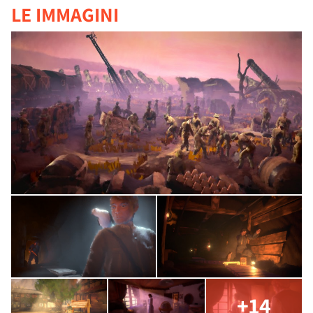
LE IMMAGINI
+14