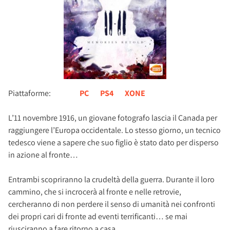
Piattaforme:
PC
PS4
XONE
L’11 novembre 1916, un giovane fotografo lascia il Canada per
raggiungere l’Europa occidentale. Lo stesso giorno, un tecnico
tedesco viene a sapere che suo figlio è stato dato per disperso
in azione al fronte…
Entrambi scopriranno la crudeltà della guerra. Durante il loro
cammino, che si incrocerà al fronte e nelle retrovie,
cercheranno di non perdere il senso di umanità nei confronti
dei propri cari di fronte ad eventi terrificanti… se mai
riusciranno a fare ritorno a casa.