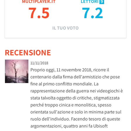
MULTIPLAYER.IT
LETTORI
9
7.5
7.2
IL TUO VOTO
RECENSIONE
11/11/2018
Proprio oggi, 11 novembre 2018, ricorre il
centenario dalla firma dell'armistizio che pose
fine al primo conflitto mondiale. La
rappresentazione della guerra nei videogiochi è
stata talvolta oggetto di critiche, stigmatizzata
perché troppo cinica e monolitica, spesso
orientata sull'azione e solo in minima parte sul
ruolo dell'individuo. Facendo tesoro di queste
argomentazioni, quattro anni fa Ubisoft