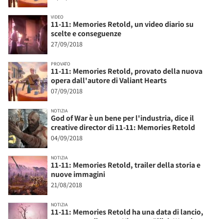
VIDEO
11-11: Memories Retold, un video diario su
scelte e conseguenze
27/09/2018
PROVATO
11-11: Memories Retold, provato della nuova
opera dall'autore di Valiant Hearts
07/09/2018
NOTIZIA
God of War è un bene per l'industria, dice il
creative director di 11-11: Memories Retold
04/09/2018
NOTIZIA
11-11: Memories Retold, trailer della storia e
nuove immagini
21/08/2018
NOTIZIA
11-11: Memories Retold ha una data di lancio,