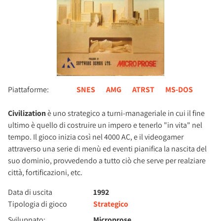
Piattaforme:
SNES
AMG
ATRST
MS-DOS
Civilization
è uno strategico a turni-manageriale in cui il fine
ultimo è quello di costruire un impero e tenerlo "in vita" nel
tempo. Il gioco inizia così nel 4000 AC, e il videogamer
attraverso una serie di menù ed eventi pianifica la nascita del
suo dominio, provvedendo a tutto ciò che serve per realziare
città, fortificazioni, etc.
Data di uscita
1992
Tipologia di gioco
Strategico
Sviluppato:
Microprose