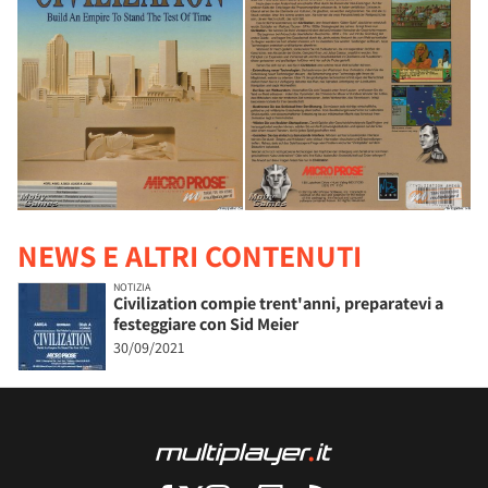
NEWS E ALTRI CONTENUTI
NOTIZIA
Civilization compie trent'anni, preparatevi a
festeggiare con Sid Meier
30/09/2021