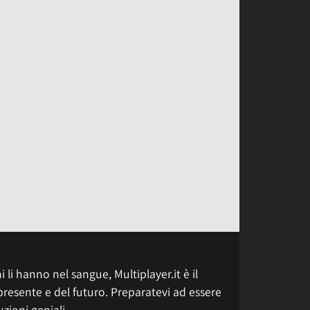
 li hanno nel sangue, Multiplayer.it è il
presente e del futuro. Preparatevi ad essere
uzioni geniali.