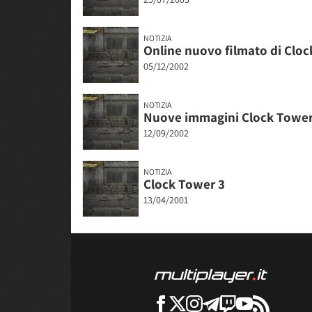
NOTIZIA
Online nuovo filmato di Cloc
05/12/2002
NOTIZIA
Nuove immagini Clock Tower
12/09/2002
NOTIZIA
Clock Tower 3
13/04/2001