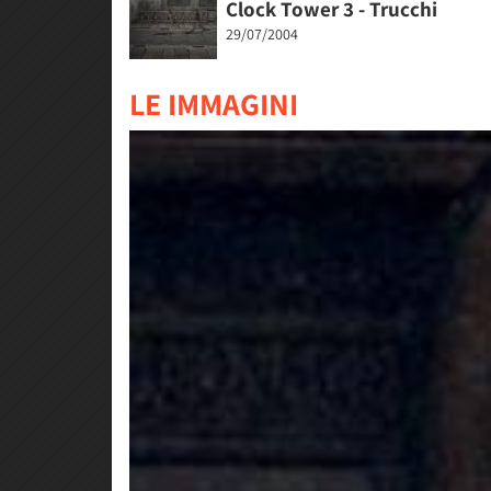
Clock Tower 3 - Trucchi
29/07/2004
LE IMMAGINI