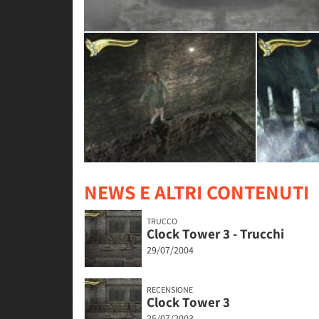
NEWS E ALTRI CONTENUTI
TRUCCO
Clock Tower 3 - Trucchi
29/07/2004
RECENSIONE
Clock Tower 3
25/07/2003