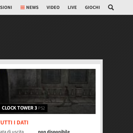
SIONI
NEWS
VIDEO
LIVE
GIOCHI
CLOCK TOWER 3
PS2
UTTI I DATI
ata di uscita
non disponibile