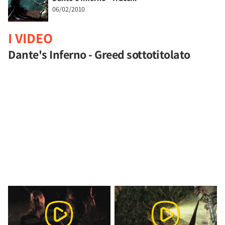
06/02/2010
I VIDEO
Dante's Inferno - Greed sottotitolato