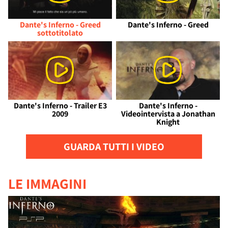
Dante's Inferno - Greed
Dante's Inferno - Greed
sottotitolato
Dante's Inferno - Trailer E3
Dante's Inferno -
2009
Videointervista a Jonathan
Knight
GUARDA TUTTI I VIDEO
LE IMMAGINI