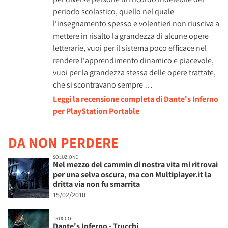
periodo scolastico, quello nel quale
l'insegnamento spesso e volentieri non riusciva a
mettere in risalto la grandezza di alcune opere
letterarie, vuoi per il sistema poco efficace nel
rendere l'apprendimento dinamico e piacevole,
vuoi per la grandezza stessa delle opere trattate,
che si scontravano sempre …
Leggi la recensione completa di Dante's Inferno
per PlayStation Portable
DA NON PERDERE
SOLUZIONE
Nel mezzo del cammin di nostra vita mi ritrovai
per una selva oscura, ma con Multiplayer.it la
dritta via non fu smarrita
15/02/2010
TRUCCO
Dante's Inferno - Trucchi