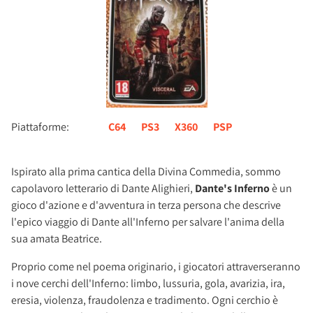
Piattaforme:
C64
PS3
X360
PSP
Ispirato alla prima cantica della Divina Commedia, sommo
capolavoro letterario di Dante Alighieri,
Dante's Inferno
è un
gioco d'azione e d'avventura in terza persona che descrive
l'epico viaggio di Dante all'Inferno per salvare l'anima della
sua amata Beatrice.
Proprio come nel poema originario, i giocatori attraverseranno
i nove cerchi dell'Inferno: limbo, lussuria, gola, avarizia, ira,
eresia, violenza, fraudolenza e tradimento. Ogni cerchio è