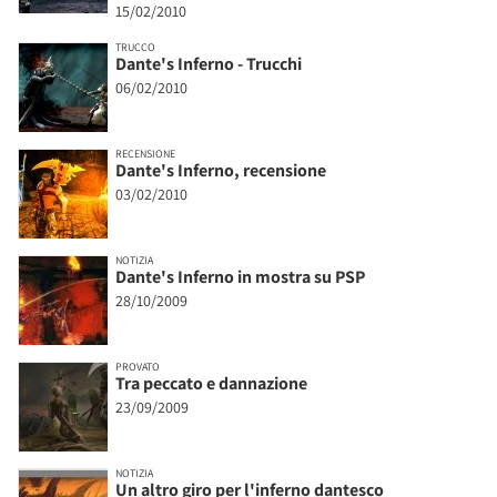
15/02/2010
TRUCCO
Dante's Inferno - Trucchi
06/02/2010
RECENSIONE
Dante's Inferno, recensione
03/02/2010
NOTIZIA
Dante's Inferno in mostra su PSP
28/10/2009
PROVATO
Tra peccato e dannazione
23/09/2009
NOTIZIA
Un altro giro per l'inferno dantesco