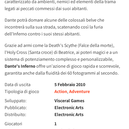
caratterizzato da ambienti, nemici ed elementi della trama
legati ai peccati commessi dai suoi abitanti.
Dante potrà domare alcune delle colossali belve che
incontrerà sulla sua strada, scatenando così la furia
dell'Inferno contro i suoi stessi abitanti.
Grazie ad armi come la Death's Scythe (Falce della morte),
l'Holy Cross (Santa croce) di Beatrice, ai poteri magici e a un
sistema di potenziamento complesso e personalizzabile,
Dante's Inferno
offre un'azione di gioco rapida e scorrevole,
garantita anche dalla fluidità dei 60 fotogrammi al secondo.
Data di uscita
5 Febbraio 2010
Tipologia di gioco
Action
,
Adventure
Sviluppato:
Visceral Games
Pubblicato:
Electronic Arts
Distribuito:
Electronic Arts
Giocatori
1