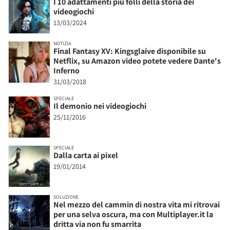
I 10 adattamenti più folli della storia dei
videogiochi
13/03/2024
NOTIZIA
Final Fantasy XV: Kingsglaive disponibile su
Netflix, su Amazon video potete vedere Dante's
Inferno
31/03/2018
SPECIALE
Il demonio nei videogiochi
25/11/2016
SPECIALE
Dalla carta ai pixel
19/01/2014
SOLUZIONE
Nel mezzo del cammin di nostra vita mi ritrovai
per una selva oscura, ma con Multiplayer.it la
dritta via non fu smarrita