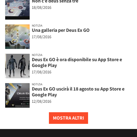
Non c’è deus senza tre
18/08/2016
NOTIZIA
Una galleria per Deus Ex GO
17/08/2016
NOTIZIA
Deus Ex GO è ora disponibile su App Store e
Google Play
17/08/2016
NOTIZIA
Deus Ex GO uscirà il 18 agosto su App Store e
Google Play
12/08/2016
MOSTRA ALTRI