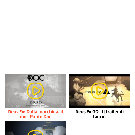
Deus Ex: Dalla macchina, il
Deus Ex GO - Il trailer di
dio - Punto Doc
lancio