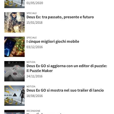
01/05/2020
SPECIALE
Deus Ex: tra passato, presente e futuro
15/01/2018
SPECIALE
I cinque migliori giochi mobile
03/12/2016
NOTIZIA
Deus Ex GO si aggiorna con un editor di puzzle:
il Puzzle Maker
24/11/2016
NOTIZIA
Deus Ex GO si mostra nel suo trailer di lancio
18/08/2016
RECENSIONE