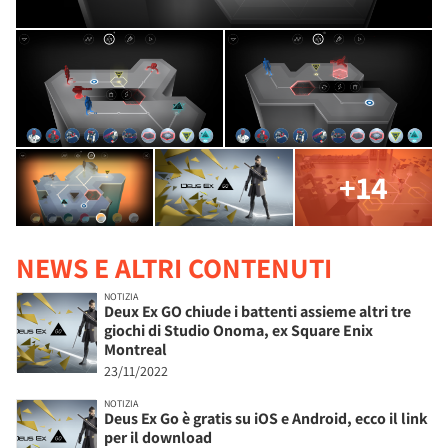
+14
NEWS E ALTRI CONTENUTI
NOTIZIA
Deux Ex GO chiude i battenti assieme altri tre
giochi di Studio Onoma, ex Square Enix
Montreal
23/11/2022
NOTIZIA
Deus Ex Go è gratis su iOS e Android, ecco il link
per il download