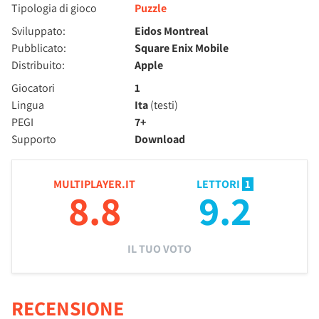
Tipologia di gioco
Puzzle
Sviluppato:
Eidos Montreal
Pubblicato:
Square Enix Mobile
Distribuito:
Apple
Giocatori
1
Lingua
Ita
(testi)
PEGI
7+
Supporto
Download
MULTIPLAYER.IT
LETTORI
1
8.8
9.2
IL TUO VOTO
RECENSIONE