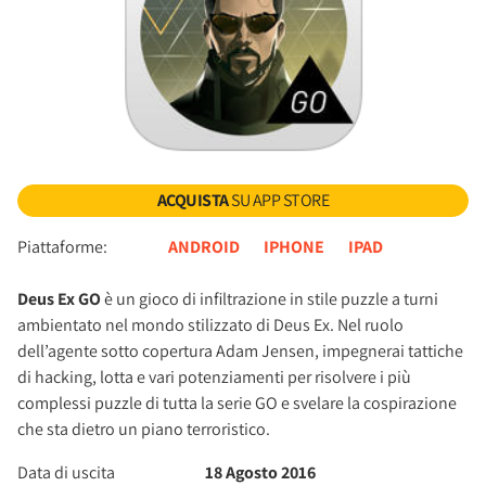
ACQUISTA
SU APP STORE
Piattaforme:
ANDROID
IPHONE
IPAD
Deus Ex GO
è un gioco di infiltrazione in stile puzzle a turni
ambientato nel mondo stilizzato di Deus Ex. Nel ruolo
dell’agente sotto copertura Adam Jensen, impegnerai tattiche
di hacking, lotta e vari potenziamenti per risolvere i più
complessi puzzle di tutta la serie GO e svelare la cospirazione
che sta dietro un piano terroristico.
Data di uscita
18 Agosto 2016