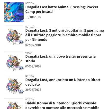
NOTIZIA
Dragalia Lost batte Animal Crossing: Pocket
Camp per incassi
13/10/2018
NOTIZIA
Dragalia Lost: 3 milioni di dollari in 5 giorni, ma
è il risultato peggiore in ambito mobile finora
per Nintendo
02/10/2018
VIDEO
Dragalia Lost: un nuovo trailer presenta la
storia
05/09/2018
NOTIZIA
Dragalia Lost, annunciato un Nintendo Direct
dedicato
29/08/2018
NOTIZIA
Hideki Konno di Nintendo: i giochi console
dovrebbero puntare alle meccaniche mobile