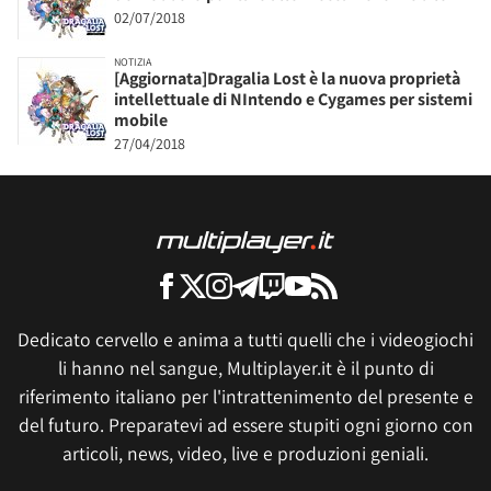
02/07/2018
NOTIZIA
[Aggiornata]Dragalia Lost è la nuova proprietà
intellettuale di NIntendo e Cygames per sistemi
mobile
27/04/2018
Dedicato cervello e anima a tutti quelli che i videogiochi
li hanno nel sangue, Multiplayer.it è il punto di
riferimento italiano per l'intrattenimento del presente e
del futuro. Preparatevi ad essere stupiti ogni giorno con
articoli, news, video, live e produzioni geniali.