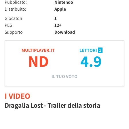
Pubblicato:
Nintendo
Distribuito:
Apple
Giocatori
1
PEGI
12+
Supporto
Download
MULTIPLAYER.IT
LETTORI
1
ND
4.9
IL TUO VOTO
I VIDEO
Dragalia Lost - Trailer della storia