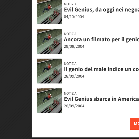
NOTIZIA
Evil Genius, da oggi nei negoz
04/10/2004
NOTIZIA
Ancora un filmato per il geni
29/09/2004
NOTIZIA
Il genio del male indice un c
28/09/2004
NOTIZIA
Evil Genius sbarca in America
28/09/2004
MO