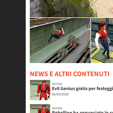
NEWS E ALTRI CONTENUTI
NOTIZIA
Evil Genius gratis per festeggi
06/05/2020
NOTIZIA
Rebellion ha annunciato lo sv