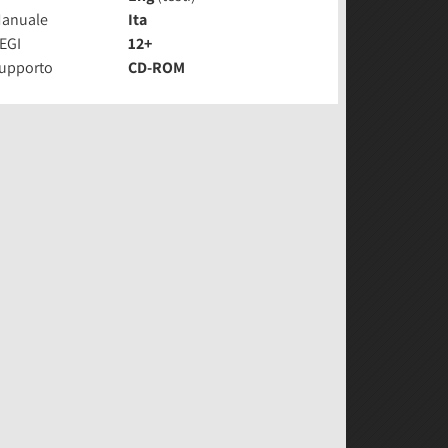
anuale
Ita
EGI
12+
upporto
CD-ROM