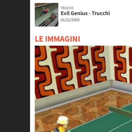
TRUCCO
Evil Genius - Trucchi
01/12/2005
LE IMMAGINI