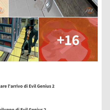
+16
are l'arrivo di Evil Genius 2
iluppo di Evil Genius 2