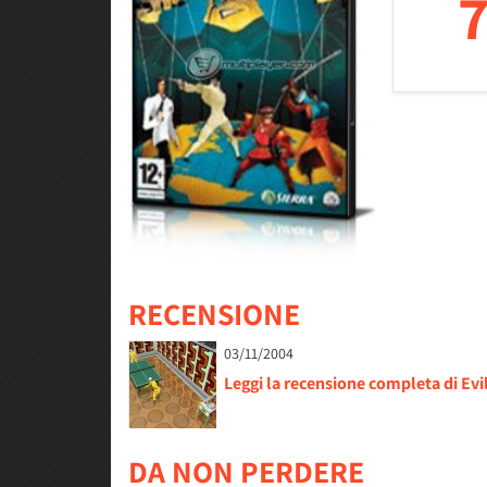
7
RECENSIONE
03/11/2004
Leggi la recensione completa di Ev
DA NON PERDERE